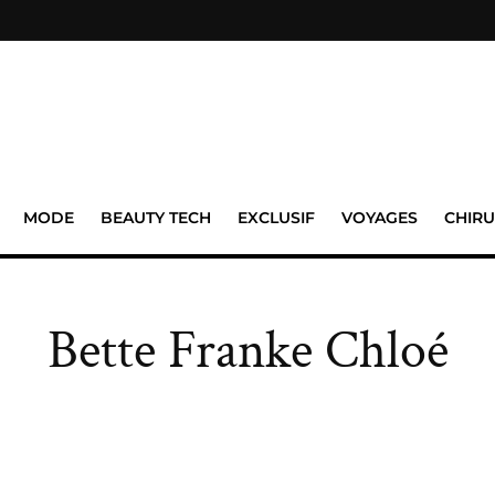
MODE
BEAUTY TECH
EXCLUSIF
VOYAGES
CHIRU
Bette Franke Chloé