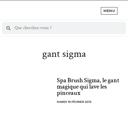
MENU
gant sigma
Spa Brush Sigma, le gant
magique qui lave les
pinceaux
MARDI 19 FÉVRIER 2013