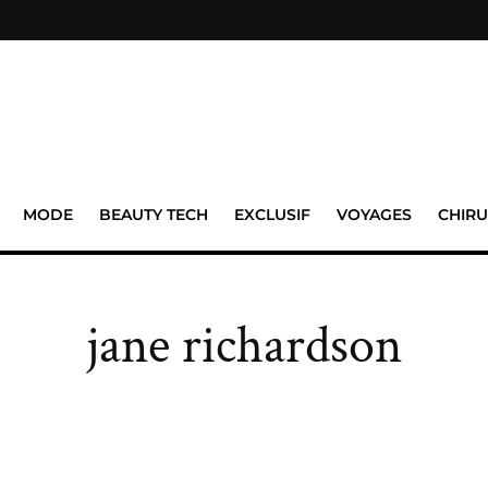
MODE
BEAUTY TECH
EXCLUSIF
VOYAGES
CHIRU
jane richardson