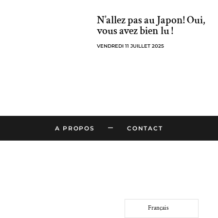
N’allez pas au Japon! Oui,
vous avez bien lu !
VENDREDI 11 JUILLET 2025
–
A PROPOS
CONTACT
Français