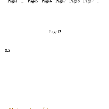
Page
1
…
Page
5
Page
6
Page
7
Page
8
Page
9
…
Page
12