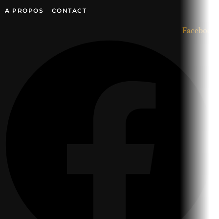
Aller
A PROPOS
–
CONTACT
au
Facebook
contenu