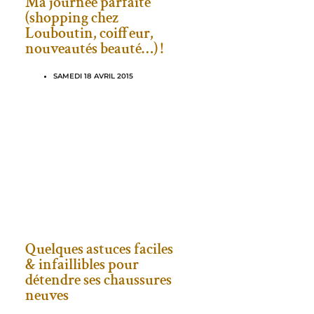
Ma journée parfaite
(shopping chez
Louboutin, coiffeur,
nouveautés beauté…) !
SAMEDI 18 AVRIL 2015
Quelques astuces faciles
& infaillibles pour
détendre ses chaussures
neuves