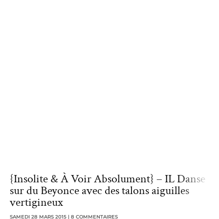
{Insolite & À Voir Absolument} – IL Danse
sur du Beyonce avec des talons aiguilles
vertigineux
SAMEDI 28 MARS 2015
8 COMMENTAIRES