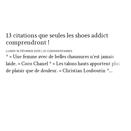
13 citations que seules les shoes addict
comprendront !
LUNDI 16 FÉVRIER 2015
21 COMMENTAIRES
* « Une femme avec de belles chaussures n’est jamais
laide. » Coco Chanel * « Les talons hauts apportent plus
de plaisir que de douleur. » Christian Louboutin *