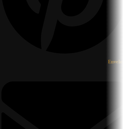
Envelope