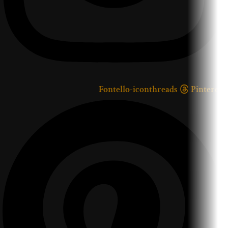
Fontello-iconthreads
Pinterest