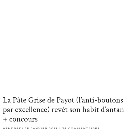
La Pâte Grise de Payot (l’anti-boutons
par excellence) revêt son habit d’antan
+ concours
VENDREDI 25 JANVIER 2013
35 COMMENTAIRES