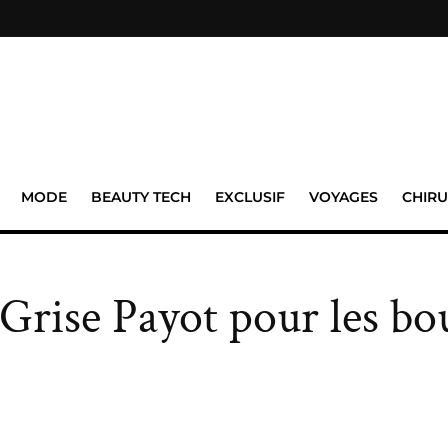
MODE
BEAUTY TECH
EXCLUSIF
VOYAGES
CHIRU
 Grise Payot pour les bo