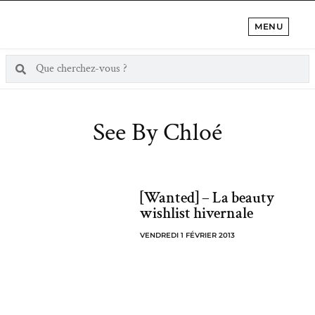
MENU
See By Chloé
[Wanted] – La beauty
wishlist hivernale
VENDREDI 1 FÉVRIER 2013