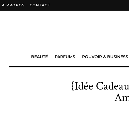
A PROPOS
–
CONTACT
BEAUTÉ
PARFUMS
POUVOIR & BUSINESS
{Idée Cadeau
Am