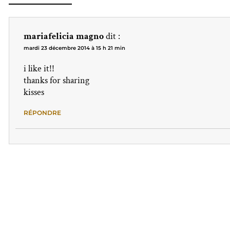
mariafelicia magno
dit :
mardi 23 décembre 2014 à 15 h 21 min
i like it!!
thanks for sharing
kisses
RÉPONDRE