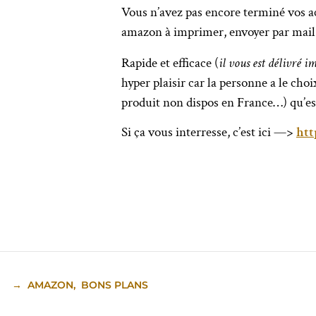
Vous n’avez pas encore terminé vos a
amazon à imprimer, envoyer par mail 
Rapide et efficace (
il vous est délivré 
hyper plaisir car la personne a le cho
produit non dispos en France…) qu’e
Si ça vous interresse, c’est ici —>
ht
→
AMAZON
,
BONS PLANS