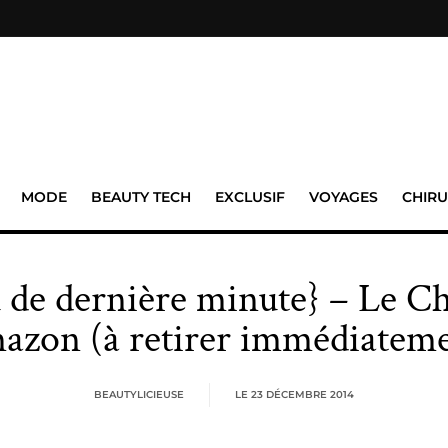
MODE
BEAUTY TECH
EXCLUSIF
VOYAGES
CHIRU
 de dernière minute} – Le 
azon (à retirer immédiateme
BEAUTYLICIEUSE
LE
23 DÉCEMBRE 2014