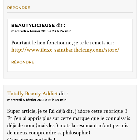
RÉPONDRE
dit :
BEAUTYLICIEUSE
mercredi 4 février 2015 à 23 h 24 min
Pourtant le lien fonctionne, je te le remets ici :
http://www.iluxe-saintbarthelemy.com/store/
RÉPONDRE
Totally Beauty Addict
dit :
mercredi 4 février 2015 à 16 h 59 min
Super article, je te l'ai déjà dit, j'adore cette rubrique !!
Et j'en ai appris plus sur cette marque que je connaissais
déjà de nom (mais les 3 mots la résumant m'ont permis
de mieux comprendre sa philosophie).
Gros bisous ma belle !