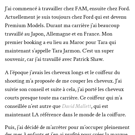
J’ai commencé à travailler chez FAM, ensuite chez Ford.
Actuellement je suis toujours chez Ford qui est devenu
Premium Models. Durant ma carrière j’ai beaucoup
travaillé au Japon, Allemagne et en France. Mon
premier booking a eu lieu au Maroc pour Tara qui
maintenant s’appelle Tara Jarmon. C’est un super
souvenir, car j’ai travaillé avec Patrick Shaw.
A l’époque j’avais les cheveux longs et le coiffeur du
shooting m’a proposée de me couper les cheveux. J’ai
suivie son conseil et suite à cela, j’ai porté les cheveux
courts presque toute ma carrière. Ce coiffeur qui m’a
conseillée n’est autre que
David Mallett
, qui est
maintenant LA référence dans le monde de la coiffure.
Puis, j’ai décidé de m’arrêter pour m’occuper pleinement
des mes 3 enfants et j’en ai profité pour créer la marque