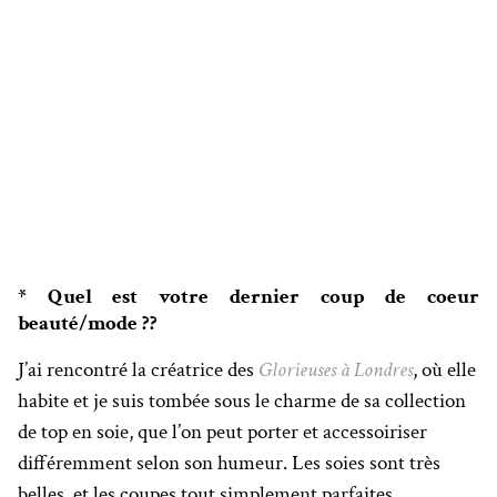
* Quel est votre dernier coup de coeur
beauté/mode ??
J’ai rencontré la créatrice des
Glorieuses à Londres
, où elle
habite et je suis tombée sous le charme de sa collection
de top en soie, que l’on peut porter et accessoiriser
différemment selon son humeur. Les soies sont très
belles, et les coupes tout simplement parfaites.