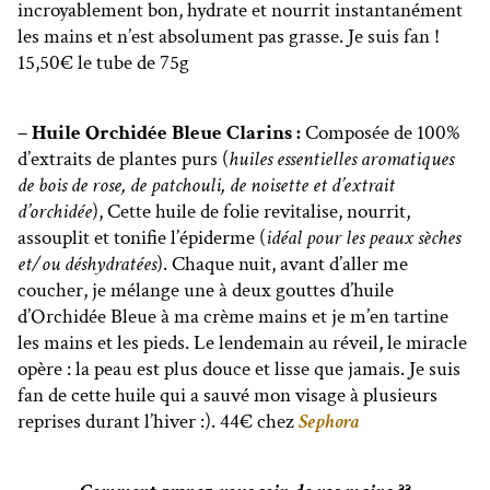
incroyablement bon, hydrate et nourrit instantanément
les mains et n’est absolument pas grasse. Je suis fan !
15,50€ le tube de 75g
– Huile Orchidée Bleue Clarins :
Composée de 100%
d’extraits de plantes purs (
huiles essentielles aromatiques
de bois de rose, de patchouli, de noisette et d’extrait
d’orchidée
), Cette huile de folie revitalise, nourrit,
assouplit et tonifie l’épiderme (
idéal pour les peaux sèches
et/ou déshydratées
). Chaque nuit, avant d’aller me
coucher, je mélange une à deux gouttes d’huile
d’Orchidée Bleue à ma crème mains et je m’en tartine
les mains et les pieds. Le lendemain au réveil, le miracle
opère : la peau est plus douce et lisse que jamais. Je suis
fan de cette huile qui a sauvé mon visage à plusieurs
reprises durant l’hiver :). 44€ chez
Sephora