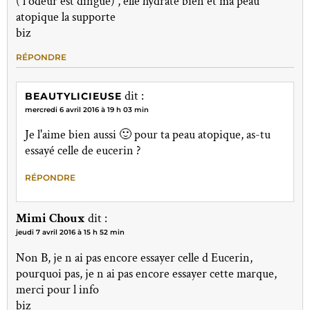
( l odeur est dingue) , elle hydrate bien et ma peau
atopique la supporte
biz
RÉPONDRE
dit :
BEAUTYLICIEUSE
mercredi 6 avril 2016 à 19 h 03 min
Je l'aime bien aussi 🙂 pour ta peau atopique, as-tu
essayé celle de eucerin ?
RÉPONDRE
Mimi Choux
dit :
jeudi 7 avril 2016 à 15 h 52 min
Non B, je n ai pas encore essayer celle d Eucerin,
pourquoi pas, je n ai pas encore essayer cette marque,
merci pour l info
biz