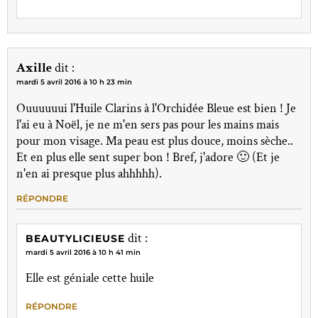
Axille
dit :
mardi 5 avril 2016 à 10 h 23 min
Ouuuuuui l'Huile Clarins à l'Orchidée Bleue est bien ! Je
l'ai eu à Noël, je ne m'en sers pas pour les mains mais
pour mon visage. Ma peau est plus douce, moins sèche..
Et en plus elle sent super bon ! Bref, j'adore 🙂 (Et je
n'en ai presque plus ahhhhh).
RÉPONDRE
dit :
BEAUTYLICIEUSE
mardi 5 avril 2016 à 10 h 41 min
Elle est géniale cette huile
RÉPONDRE