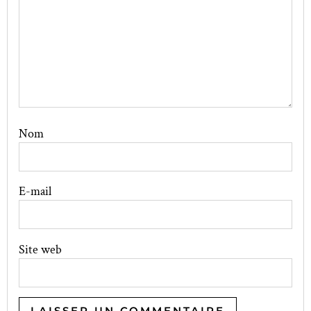
Nom
E-mail
Site web