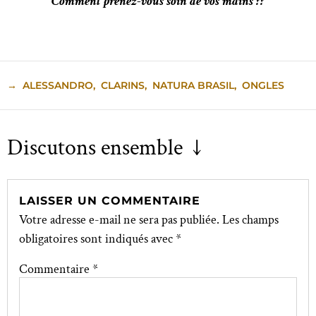
Comment prenez-vous soin de vos mains ??
→
ALESSANDRO
,
CLARINS
,
NATURA BRASIL
,
ONGLES
Discutons ensemble ↓
LAISSER UN COMMENTAIRE
Votre adresse e-mail ne sera pas publiée.
Les champs
obligatoires sont indiqués avec
*
Commentaire
*