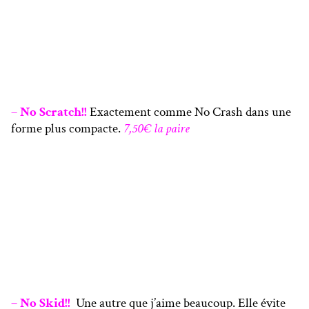
–
No Scratch!!
Exactement comme No Crash dans une
forme plus compacte.
7,50€ la paire
– No Skid!!
Une autre que j’aime beaucoup. Elle évite