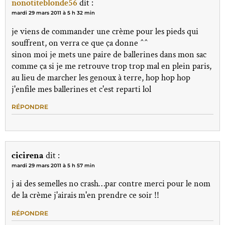
nonotiteblonde56
dit :
mardi 29 mars 2011 à 5 h 32 min
je viens de commander une crème pour les pieds qui
souffrent, on verra ce que ça donne ^^
sinon moi je mets une paire de ballerines dans mon sac
comme ça si je me retrouve trop trop mal en plein paris,
au lieu de marcher les genoux à terre, hop hop hop
j'enfile mes ballerines et c'est reparti lol
RÉPONDRE
cicirena
dit :
mardi 29 mars 2011 à 5 h 57 min
j ai des semelles no crash…par contre merci pour le nom
de la crème j'airais m'en prendre ce soir !!
RÉPONDRE