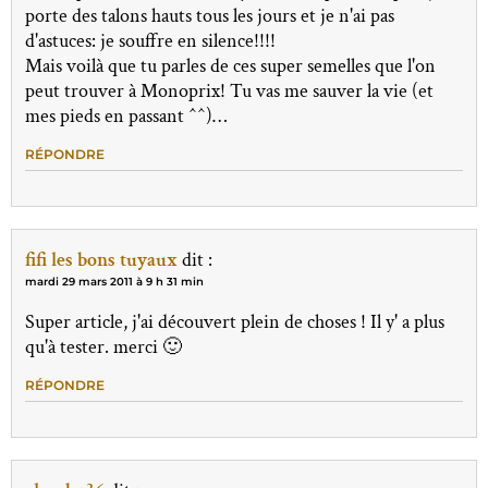
porte des talons hauts tous les jours et je n'ai pas
d'astuces: je souffre en silence!!!!
Mais voilà que tu parles de ces super semelles que l'on
peut trouver à Monoprix! Tu vas me sauver la vie (et
mes pieds en passant ^^)…
RÉPONDRE
fifi les bons tuyaux
dit :
mardi 29 mars 2011 à 9 h 31 min
Super article, j'ai découvert plein de choses ! Il y' a plus
qu'à tester. merci 🙂
RÉPONDRE