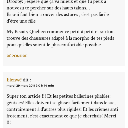
Droopy: j'espere que ça va mieux et que tu peux à
nouveau te percher sur des hauts talons…
Ba oui faut bien trouver des astuces , c'est pas facile
d'être une fille
My Beauty Quebec: commence petit à petit et surtout
trouve des chaussures adapté à la morpho de tes pieds
pour qu'elles soient le plus confortable possible
RÉPONDRE
Elenwë
dit :
mardi 29 mars 2011 à 0 h 14 min
Super ton article !!! Et les petites ballerines pliables:
géniales! Elles doivent se glisser facilement dans le sac,
contrairement à d'autres plus rigides! Et les crèmes anti
frotement, c'est exactement ce que je cherchais! Merci
!!!