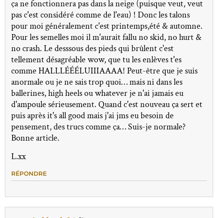
ça ne fonctionnera pas dans la neige (puisque veut, veut
pas c'est considéré comme de l'eau) ! Donc les talons
pour moi généralement c'est printemps,été & automne.
Pour les semelles moi il m'aurait fallu no skid, no hurt &
no crash. Le desssous des pieds qui brûlent c'est
tellement désagréable wow, que tu les enlèves t'es
comme HALLLÉÉÉLUIIIAAAA! Peut-être que je suis
anormale ou je ne sais trop quoi… mais ni dans les
ballerines, high heels ou whatever je n'ai jamais eu
d'ampoule sérieusement. Quand c'est nouveau ça sert et
puis après it's all good mais j'ai jms eu besoin de
pensement, des trucs comme ça… Suis-je normale?
Bonne article.
L.xx
RÉPONDRE