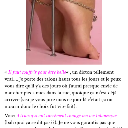
«
Il faut souffrir pour être belle
« , un dicton tellement
vrai…. Je porte des talons hauts tous les jours et je peux
vous dire qu’il y’a des jours où j’aurai presque envie de
marcher pieds nues dans la rue, quoique ça m’est déjà
arrivée (sisi je vous jure mais ce jour là c’était ça ou
mourir donc le choix fut vite fait).
Voici
3 trucs qui ont carrément changé ma vie talonesque
(bah quoi ça se dit pas??). Je ne vous garantis pas que