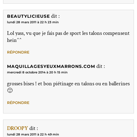
dit :
BEAUTYLICIEUSE
lundi 28 mars 2011 à 22 h 23 min
Lol yass, vu que je fais pas de sport les talons compensent
hein^^
RÉPONDRE
dit :
MAQUILLAGESYEUXMARRONS.COM
mercredi 8 octobre 2014 à 20 h 15 min
grosses bises ! et bon piétinage en talons ou en ballerines
🙂
RÉPONDRE
DROOPY
dit :
lundi 28 mars 2011 à 22 h 49 min