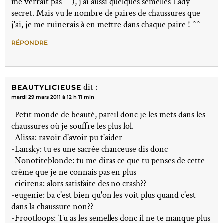
me verrait pas ^^), j'ai aussi quelques semelles Lady
secret. Mais vu le nombre de paires de chaussures que
j'ai, je me ruinerais à en mettre dans chaque paire ! ^^
RÉPONDRE
dit :
BEAUTYLICIEUSE
mardi 29 mars 2011 à 12 h 11 min
-Petit monde de beauté, pareil donc je les mets dans les
chaussures où je souffre les plus lol.
-Alissa: ravoir d'avoir pu t'aider
-Lansky: tu es une sacrée chanceuse dis donc
-Nonotiteblonde: tu me diras ce que tu penses de cette
crème que je ne connais pas en plus
-cicirena: alors satisfaite des no crash??
-eugenie: ba c'est bien qu'on les voit plus quand c'est
dans la chaussure non??
-Frootloops: Tu as les semelles donc il ne te manque plus