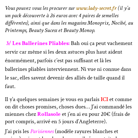
Vous pouvez vous les procurer sur
www.lady-secret.fr
(il y’a
un pack découverte à 26 euros avec 4 paires de semelles
différentes), ainsi que dans les magasins Monoprix, Nocibé, au
Printemps, Beauty Sucess et Beauty Monop.
3/ Les Ballerines Pliables:
Bah oui ça peut vachement
servir car même si les deux astuces plus haut aident
énormément, parfois c’est pas suffisant et là les
ballerines pliables interviennent. Ni vue ni connue dans
le sac, elles savent devenir des alliés de taille quand il
faut.
Il y’a quelques semaines je vous en parlais
ICI
et comme
on dit choses promises, choses dues… J’ai commandé les
miennes chez
Rollasole
et j’en ai eu pour 20€ (frais de
port compris, arrivé en 5 jours d’Angleterre).
J’ai pris les
Parisiennes
(modèle rayures blanches et