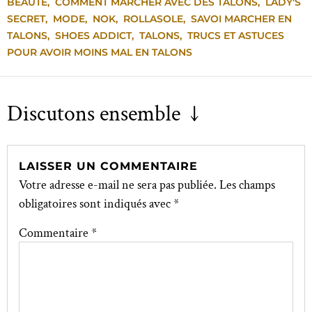
BEAUTÉ
,
COMMENT MARCHER AVEC DES TALONS
,
LADY'S
SECRET
,
MODE
,
NOK
,
ROLLASOLE
,
SAVOI MARCHER EN
TALONS
,
SHOES ADDICT
,
TALONS
,
TRUCS ET ASTUCES
POUR AVOIR MOINS MAL EN TALONS
Discutons ensemble ↓
LAISSER UN COMMENTAIRE
Votre adresse e-mail ne sera pas publiée.
Les champs
obligatoires sont indiqués avec
*
Commentaire
*