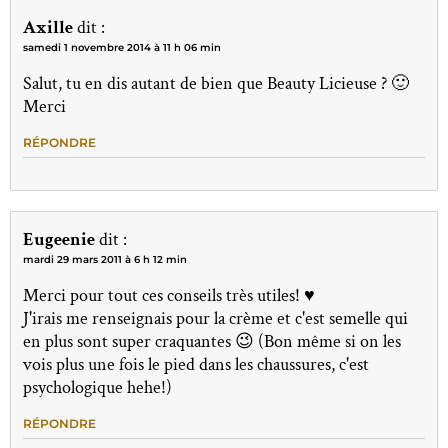
Axille
dit :
samedi 1 novembre 2014 à 11 h 06 min
Salut, tu en dis autant de bien que Beauty Licieuse ? 🙂
Merci
RÉPONDRE
Eugeenie
dit :
mardi 29 mars 2011 à 6 h 12 min
Merci pour tout ces conseils très utiles! ♥
J'irais me renseignais pour la crème et c'est semelle qui
en plus sont super craquantes 😉 (Bon même si on les
vois plus une fois le pied dans les chaussures, c'est
psychologique hehe!)
RÉPONDRE