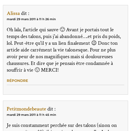
Alissa
dit :
mardi 29 mars 2011 à 11 h 26 min
Oh lala, l'article qui sauve 🙂 Avant je portais tout le
temps des talons, puis j'ai abandonné….et pris du poids,
lol. Peut-être qu'il y a un lien finalement 😉 Donc ton
article aide carrément la vie talonesque. Pour ne plus
avoir peur de nos magnifiques mais si douloureuses
chaussures. Et dire que je pensais être condamnée à
souffrir à vie 🙂 MERCI!
RÉPONDRE
Petitmondebeaute
dit :
mardi 29 mars 2011 à 11 h 45 min
Je suis constamment perchée sur des talons (sinon on