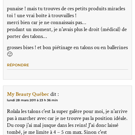
punaise ! mais tu trouves de ces petits produits miracles
toi ! une vrai boîte à trouvailles !
merci bien car je ne connaissais pas…
pendant un moment, je n'avais plus le droit (médical) de
porter des talons…
grosses bises ! et bon piétinage en talons ou en ballerines
🙂
RÉPONDRE
My Beauty Québec
dit :
lundi 28 mars 2011 à 23 h 36 min
Rolala les talons c'est la super galère pour moi, je n'arrive
pas à marcher avec car je ne trouve pas la position idéale.
Du coup j'ai mal jusque dans les reins! J'ai donc laissé
tombé, je me limite à 4 – 5 cm max. Sinon c'est