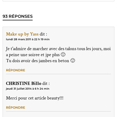
93 RÉPONSES
Make up by Yass
dit :
lundi 28 mars 2011 à 22 h 19 min
Je t'admire de marcher avec des talons tous les jours, moi
a peine une soiree et jpe plus 🙁
Tu dois avoir des jambes en beton 🙂
RÉPONDRE
CHRISTINE Billo
dit :
jeudi 31 juillet 2014 à 6 h 24 min
Merci pour cet article beauty!!!
RÉPONDRE