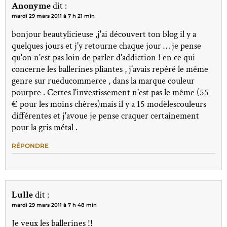
Anonyme
dit :
mardi 29 mars 2011 à 7 h 21 min
bonjour beautylicieuse ,j'ai découvert ton blog il y a
quelques jours et j'y retourne chaque jour … je pense
qu'on n'est pas loin de parler d'addiction ! en ce qui
concerne les ballerines pliantes , j'avais repéré le même
genre sur rueducommerce , dans la marque couleur
pourpre . Certes l'investissement n'est pas le même (55
€ pour les moins chères)mais il y a 15 modèlescouleurs
différentes et j'avoue je pense craquer certainement
pour la gris métal .
RÉPONDRE
Lulle
dit :
mardi 29 mars 2011 à 7 h 48 min
Je veux les ballerines !!