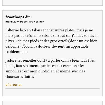
frootloops
dit :
mardi 29 mars 2011 à 6 h 55 min
j'alterne bcp en talons et chaussures plates, mais je ne
mets pas de très hauts talons surtout car j'ai des soucis au
niveau de mes pieds et des gros orteils(dont un est bien
déformé : /)donc la douleur devient insupportable
rapidemment
j'adore les semelles dont tu parles ça m'a bien sauvé les
pieds, faut vraiment que je teste la crème car les
ampoules c'est mon quotidien et même avec des
chaussures "faites"
RÉPONDRE