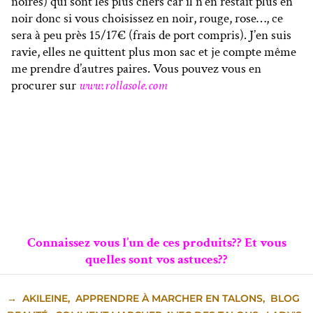
noires) qui sont les plus chers car il n’en restait plus en
noir donc si vous choisissez en noir, rouge, rose…, ce
sera à peu près 15/17€ (frais de port compris). J’en suis
ravie, elles ne quittent plus mon sac et je compte même
me prendre d’autres paires. Vous pouvez vous en
procurer sur
www.rollasole.com
Connaissez vous l’un de ces produits?? Et vous
quelles sont vos astuces??
→
AKILEINE
,
APPRENDRE À MARCHER EN TALONS
,
BLOG