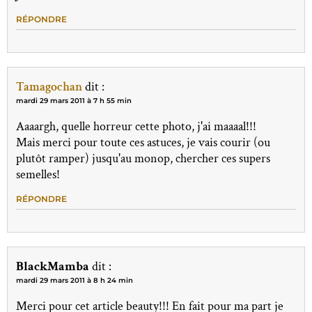
RÉPONDRE
Tamagochan
dit :
mardi 29 mars 2011 à 7 h 55 min
Aaaargh, quelle horreur cette photo, j'ai maaaal!!!
Mais merci pour toute ces astuces, je vais courir (ou
plutôt ramper) jusqu'au monop, chercher ces supers
semelles!
RÉPONDRE
BlackMamba
dit :
mardi 29 mars 2011 à 8 h 24 min
Merci pour cet article beauty!!! En fait pour ma part je