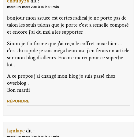
chouby36
dit :
mardi 29 mars 2011 à 10 h 01 min
bonjour mon astuce est certes radical je ne porte pas de
talon les seuls talons que je porte c'est a semelle composé
et encore j'ai du mal a les supporter .
Sinon je t'informe que j'ai reçu le coffret nuxe hier …
c'est du rapide je suis méga heureuse j'en ferais un article
sur mon blog d'ailleurs. Encore merci pour ce superbe
lot .
A ce propos j'ai changé mon blog je suis passé chez
overblog .
Bon mardi
RÉPONDRE
lajulaye
dit :
mardi 29 mars 2011 à 10 h 23 min