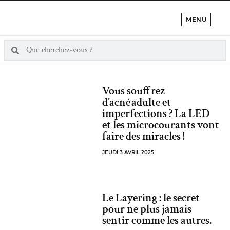
MENU
Vous souffrez
d’acné adulte et
imperfections ? La LED
et les microcourants vont
faire des miracles !
JEUDI 3 AVRIL 2025
Le Layering : le secret
pour ne plus jamais
sentir comme les autres.