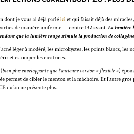
n dont je vous ai déjà parlé
ici
et qui faisait déjà des miracles
éparties de manière uniforme — contre 132 avant.
La lumière b
pendant que la lumière rouge stimule la production de collagène
acné léger à modéré, les microkystes, les points blancs, les n
érir et estomper les cicatrices.
 (
bien plus enveloppante que l’ancienne version « flexible »
) épou
e permet de cibler le menton et la mâchoire. Et l’autre gros 
CE qu’on ne présente plus.