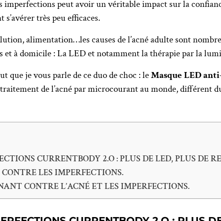
des imperfections peut avoir un véritable impact sur la confia
t s’avérer très peu efficaces.
ution, alimentation…les causes de l’acné adulte sont nombre
es et à domicile : La LED et notamment la thérapie par la lumi
aut que je vous parle de ce duo de choc : le
Masque LED anti
e traitement de l’acné par microcourant au monde, différent 
CTIONS CURRENTBODY 2.O : PLUS DE LED, PLUS DE R
TE CONTRE LES IMPERFECTIONS.
NANT CONTRE L’ACNÉ ET LES IMPERFECTIONS.
ERFECTIONS CURRENTBODY 2.O : PLUS DE