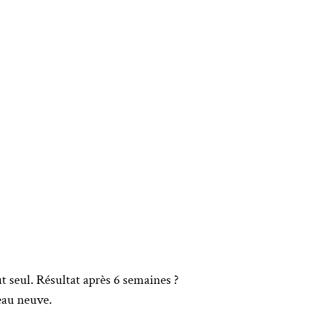
ut seul. Résultat après 6 semaines ?
peau neuve.