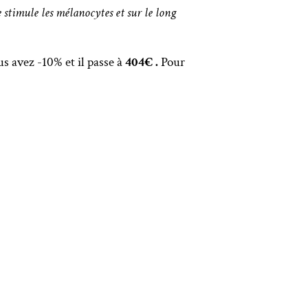
e stimule les mélanocytes et sur le long
s avez -10% et il passe à
404€ .
Pour