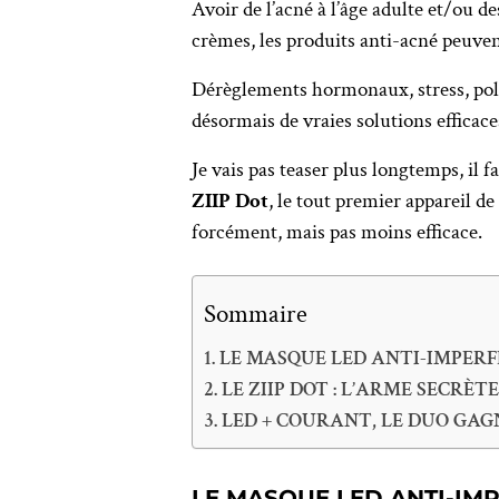
Avoir de l’acné à l’âge adulte et/ou 
crèmes, les produits anti-acné peuven
Dérèglements hormonaux, stress, poll
désormais de vraies solutions efficac
Je vais pas teaser plus longtemps, il f
ZIIP Dot
, le tout premier appareil d
forcément, mais pas moins efficace.
Sommaire
LE MASQUE LED ANTI-IMPERFE
LE ZIIP DOT : L’ARME SECRÈ
LED + COURANT, LE DUO GAG
LE MASQUE LED ANTI-IMP