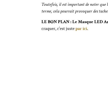
Toutefois, il est important de noter que l
terme, cela pourrait provoquer des tache
LE BON PLAN :
Le Masque LED An
craquer, c’est juste
par ici
.