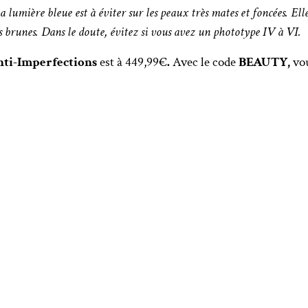
a lumière bleue est à éviter sur les peaux très mates et foncées. Ell
s brunes. Dans le doute, évitez si vous avez un phototype IV à VI.
ti-Imperfections
est à
449,99€
.
Avec le code
BEAUTY,
vou