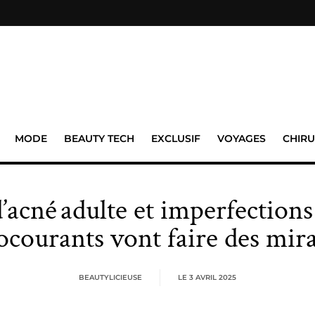
MODE
BEAUTY TECH
EXCLUSIF
VOYAGES
CHIRU
’acné adulte et imperfections
courants vont faire des mira
BEAUTYLICIEUSE
LE
3 AVRIL 2025