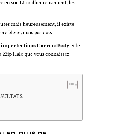
nce en soi. Et malheureusement, les
uses mais heureusement, il existe
ère bleue, mais pas que.
-imperfections CurrentBody
et le
du Ziip Halo que vous connaissez
ESULTATS.
 LED, PLUS DE