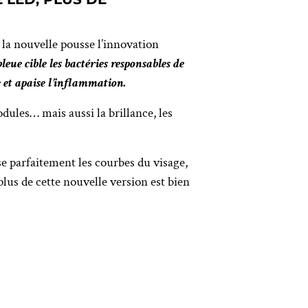
, la nouvelle pousse l’innovation
leue cible les bactéries responsables de
 et apaise l’inflammation.
odules… mais aussi la brillance, les
se parfaitement les courbes du visage,
plus de cette nouvelle version est bien