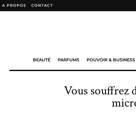
A PROPOS
–
CONTACT
BEAUTÉ
PARFUMS
POUVOIR & BUSINESS
Vous souffrez d
micro