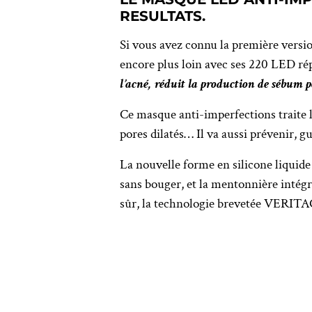
RESULTATS.
Si vous avez connu la première versio
encore plus loin avec ses 220 LED r
l’acné, réduit la production de sébum 
Ce masque anti-imperfections traite l’
pores dilatés… Il va aussi prévenir, gu
La nouvelle forme en silicone liquide
sans bouger, et la mentonnière intégré
sûr, la technologie brevetée VERITA