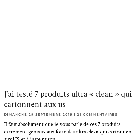
J’ai testé 7 produits ultra « clean » qui
cartonnent aux us
DIMANCHE 29 SEPTEMBRE 2019
21 COMMENTAIRES
Il faut absolument que je vous parle de ces 7 produits
carrément géniaux aux formules ultra clean qui cartonnent
aux US et à juste raison