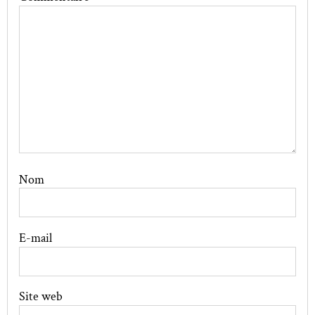
Nom
E-mail
Site web