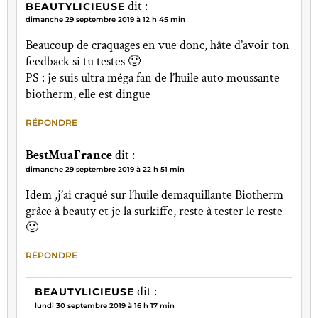
dit :
BEAUTYLICIEUSE
dimanche 29 septembre 2019 à 12 h 45 min
Beaucoup de craquages en vue donc, hâte d’avoir ton
feedback si tu testes 🙂
PS : je suis ultra méga fan de l’huile auto moussante
biotherm, elle est dingue
RÉPONDRE
BestMuaFrance
dit :
dimanche 29 septembre 2019 à 22 h 51 min
Idem ,j’ai craqué sur l’huile demaquillante Biotherm
grâce à beauty et je la surkiffe, reste à tester le reste
🙂
RÉPONDRE
dit :
BEAUTYLICIEUSE
lundi 30 septembre 2019 à 16 h 17 min