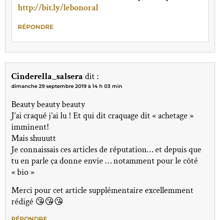
http://bit.ly/lebonoral
RÉPONDRE
Cinderella_salsera
dit :
dimanche 29 septembre 2019 à 14 h 03 min
Beauty beauty beauty
J’ai craqué j’ai lu ! Et qui dit craquage dit « achetage »
imminent!
Mais shuuutt
Je connaissais ces articles de réputation… et depuis que
tu en parle ça donne envie … notamment pour le côté
« bio »
Merci pour cet article supplémentaire excellemment
rédigé 😘😘😘
RÉPONDRE