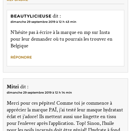
dit :
BEAUTYLICIEUSE
dimanche 29 septembre 2019 à 12 h 43 min
N’hésite pas à écrire à la marque en mp sur Insta
pour leur demander où tu pourrais les trouver en
Belgique
RÉPONDRE
Mitzi
dit :
dimanche 29 septembre 2019 à 12 h 14 min
Merci pour ces pépites! Comme toi je commence à
apprécier la marque PAÏ, j’ai testé leur masque hydratant
éclat et j’adore! Ils mettent aussi une lingette en tissu
pour l’enlever après l’application. Top! Sinon, l’huile
pour les poils incarnés doit être génial! J’hydrate à fond