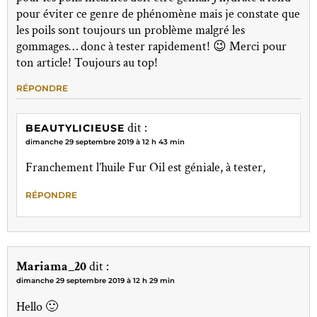
pour éviter ce genre de phénomène mais je constate que
les poils sont toujours un problème malgré les
gommages… donc à tester rapidement! 😉 Merci pour
ton article! Toujours au top!
RÉPONDRE
dit :
BEAUTYLICIEUSE
dimanche 29 septembre 2019 à 12 h 43 min
Franchement l’huile Fur Oil est géniale, à tester,
RÉPONDRE
Mariama_20
dit :
dimanche 29 septembre 2019 à 12 h 29 min
Hello 🙂