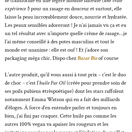
se transforme en une légère mousse laiteuse (
une vraie
expérience !
) pour un rasage en douceur et surtout, elle
laisse la peau incroyablement douce, nourrie et hydratée.
Les peaux sensibles adoreront ! Je n’ai jamais vu ça et eu
un tel résultat avec n’importe quelle crème de rasage…je
l’ai même conseillé à des potes masculins et tout le
monde est unanime : elle est ouf ! Et j’adore son
packaging méga chic. Dispo chez
Bazar Bio
of course
L’autre produit, qu’il vous aussi à tout prix – c’est le duo
de choc – c’est l’
huile Fur Oil
(créée pour prendre soin de
ses poils pubiens #trèspoétique) dont les stars raffolent
notamment Emma Watson qui en a fait des milliards
d’éloges. À force d’en entendre parler et toujours en
bien, j’ai fini par craquer. Cette huile pas comme les
autres 100% vegan va apaiser les rougeurs et les