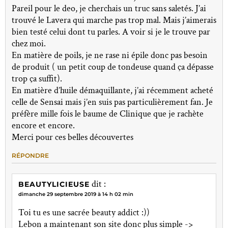
Pareil pour le deo, je cherchais un truc sans saletés. J’ai
trouvé le Lavera qui marche pas trop mal. Mais j’aimerais
bien testé celui dont tu parles. A voir si je le trouve par
chez moi.
En matière de poils, je ne rase ni épile donc pas besoin
de produit ( un petit coup de tondeuse quand ça dépasse
trop ça suffit).
En matière d’huile démaquillante, j’ai récemment acheté
celle de Sensai mais j’en suis pas particulièrement fan. Je
préfère mille fois le baume de Clinique que je rachète
encore et encore.
Merci pour ces belles découvertes
RÉPONDRE
dit :
BEAUTYLICIEUSE
dimanche 29 septembre 2019 à 14 h 02 min
Toi tu es une sacrée beauty addict :))
Lebon a maintenant son site donc plus simple ->