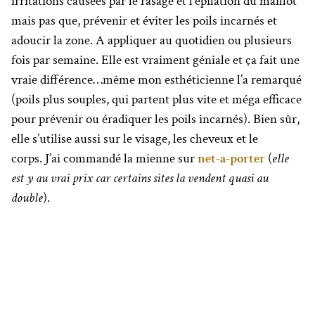
irritations causées par le rasage et l’épilation du maillot
mais pas que, prévenir et éviter les poils incarnés et
adoucir la zone. A appliquer au quotidien ou plusieurs
fois par semaine. Elle est vraiment géniale et ça fait une
vraie différence…même mon esthéticienne l’a remarqué
(poils plus souples, qui partent plus vite et méga efficace
pour prévenir ou éradiquer les poils incarnés). Bien sûr,
elle s’utilise aussi sur le visage, les cheveux et le
corps. J’ai commandé la mienne sur
net-a-porter
(
elle
est y au vrai prix car certains sites la vendent quasi au
double
).