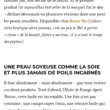
tantinet joli, elle décide de se lancer. Et le premier
produit (
et aujourd’hui best seller de la marque
) fut le déo
– décliné désormais en plusieurs versions dont une pour
les peaux sensibles. Disponible chez
Bazar Bio
(
j’adore
cette boutique ultra pointue, c’est un peu le Net-à-porter
« clean » de la beauté, faîtes-y un tour…il y a tout le temps
des pépites.
)
UNE PEAU SOYEUSE COMME LA SOIE
ET PLUS JAMAIS DE POILS INCARNÉS
Il faut absolument – mais absolument – que vous testiez
ces deux produits. Tout d’abord, l’
Huile de Rasage Agent
Nateur
, cette huile est incroyable. Une fois n’est pas
coutume : une compo super clean, une texture huile qui