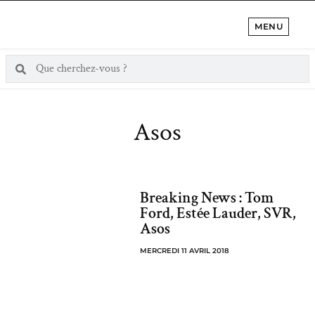
MENU
Asos
Breaking News : Tom
Ford, Estée Lauder, SVR,
Asos
MERCREDI 11 AVRIL 2018