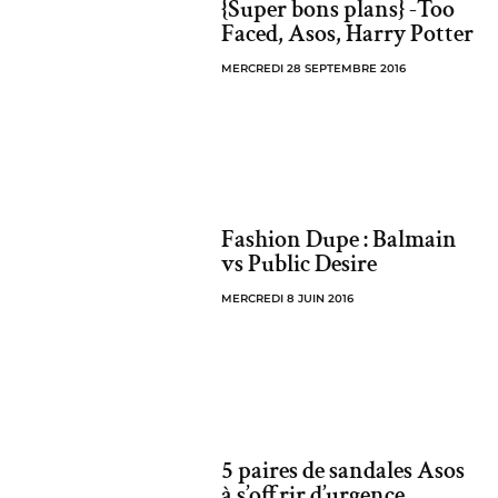
{Super bons plans} -Too
Faced, Asos, Harry Potter
MERCREDI 28 SEPTEMBRE 2016
Fashion Dupe : Balmain
vs Public Desire
MERCREDI 8 JUIN 2016
5 paires de sandales Asos
à s’offrir d’urgence