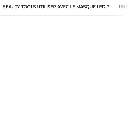
 BEAUTY TOOLS UTILISER AVEC LE MASQUE LED ?
UNE NO