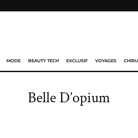
MODE
BEAUTY TECH
EXCLUSIF
VOYAGES
CHIRU
Belle D’opium