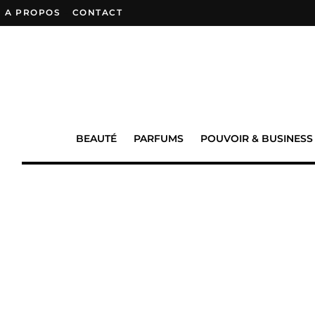
A PROPOS
–
CONTACT
BEAUTÉ
PARFUMS
POUVOIR & BUSINESS