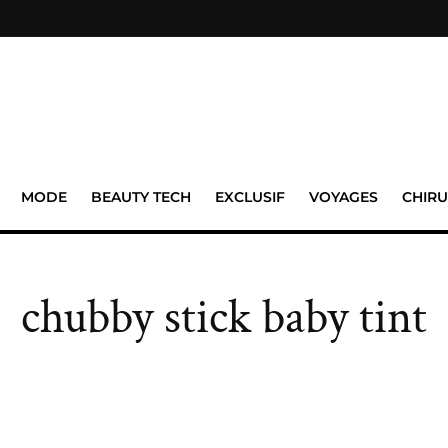
MODE
BEAUTY TECH
EXCLUSIF
VOYAGES
CHIRU
chubby stick baby tint