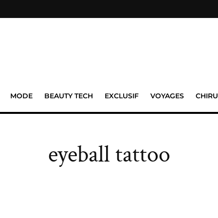
MODE
BEAUTY TECH
EXCLUSIF
VOYAGES
CHIRU
eyeball tattoo