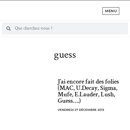
MENU
guess
J’ai encore fait des folies
(MAC, U.Decay, Sigma,
Mufe, E.Lauder, Lush,
Guess….)
VENDREDI 27 DÉCEMBRE 2013