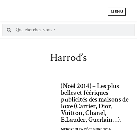
MENU
Harrod’s
{Noël 2014} – Les plus
belles et féériques
publicités des maisons de
luxe (Cartier, Dior,
Vuitton, Chanel,
E.Lauder, Guerlain…).
MERCREDI 24 DÉCEMBRE 2014