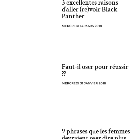
3 excellentes raisons
d’aller (re)voir Black
Panther
MERCREDI 14 MARS 2018
Faut-il oser pour réussir
??
MERCREDI 31 JANVIER 2018
9 phrases que les femmes
devraient oser dire plus