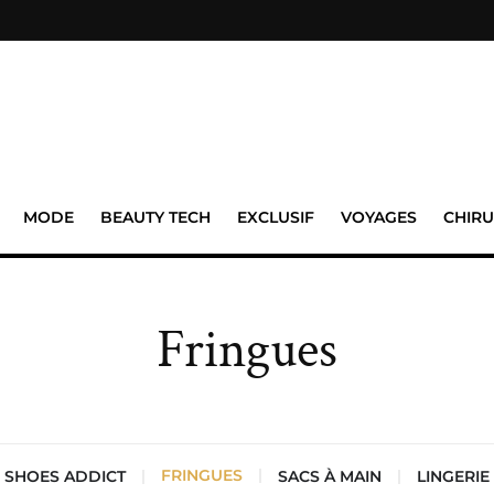
MODE
BEAUTY TECH
EXCLUSIF
VOYAGES
CHIRU
Fringues
FRINGUES
SHOES ADDICT
SACS À MAIN
LINGERIE