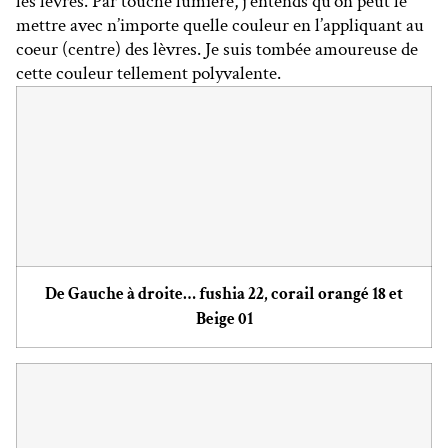
les lèvres. Par touche lumière, j’entends qu’on peut le
mettre avec n’importe quelle couleur en l’appliquant au
coeur (centre) des lèvres. Je suis tombée amoureuse de
cette couleur tellement polyvalente.
De Gauche à droite… fushia 22, corail orangé 18 et
Beige 01