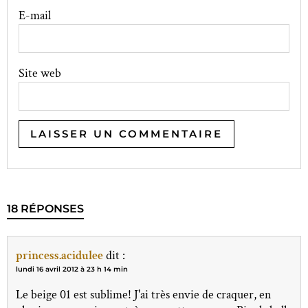
E-mail
Site web
18 RÉPONSES
princess.acidulee
dit :
lundi 16 avril 2012 à 23 h 14 min
Le beige 01 est sublime! J'ai très envie de craquer, en