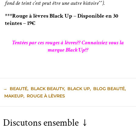
fond de teint c’est peut être une autre histoire^^).
***Rouge à lèvres Black Up – Disponible en 30
teintes – 19€
Tentées par ces rouges à lèvres?? Connaissiez vous la
marque Black’Up??
→
BEAUTÉ
,
BLACK BEAUTY
,
BLACK UP
,
BLOG BEAUTÉ
,
MAKEUP
,
ROUGE À LÈVRES
Discutons ensemble ↓