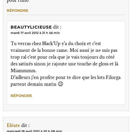
pour l'info
RÉPONDRE
dit :
BEAUTYLICIEUSE
mardi 17 avril 2012 à 21 h 46 min
Tu verras chez Black'Up y'a du choix et c'est
vraiment de la bonne came. Moi aussi je ne suis pas
trop ral c'est pour cela que je vais toujours du côté
des satinés sinon je rajoute une touche de gloss et là
Miammmm.
D'ailleurs j'en profite pour te dire que les lots Filorga
partent demain matin 😉
RÉPONDRE
Eléate
dit :
mercredi 18 avril 2012 à 20 h 08 min