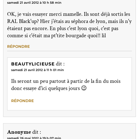
samedi 21 avril 2012 à 10 h 58 min
OK, je vais essayer merci mamelle. Ils sont déjà sortis les
RAL Black'up? Hier j'étais au séphora de lyon, mais ils n'y
étaient pas encore. En plus c'est lyon quoi, c'est pas
comme si c'était ma pt'tite bourgade quoi!! lil
RÉPONDRE
dit :
BEAUTYLICIEUSE
samedi 21 avril 2012 à 11 h 01 min
Ils seront un peu partout à partir de la fin du mois
donc essaye d'ici quelques jours 😉
RÉPONDRE
Anonyme
dit :
samedi 26 mai 2012 à 19 h 07 min