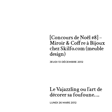
[Concours de Noël #8] –
Miroir & Coffre à Bijoux
chez Skilfo.com (meuble
design)
JEUDI 13 DÉCEMBRE 2012
Le Vajazzling ou l’art de
décorer sa foufoune….
LUNDI 26 MARS 2012