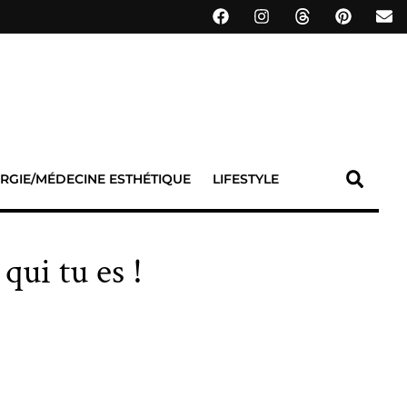
RGIE/MÉDECINE ESTHÉTIQUE
LIFESTYLE
qui tu es !