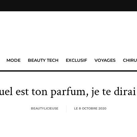
MODE
BEAUTY TECH
EXCLUSIF
VOYAGES
CHIRU
el est ton parfum, je te dirai 
BEAUTYLICIEUSE
LE
8 OCTOBRE 2020