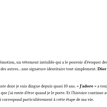
émotion, un vêtement invisible qui a le pouvoir d’évoquer de
 des autres…une signature identitaire tout simplement.
Dio
ante dont je suis dingue depuis quasi 10 ans. «
J’adore
» a tou
 que j’ai envie d’être quand je le porte. Et l’histoire continue
i correspond particulièrement à cette étape de ma vie.