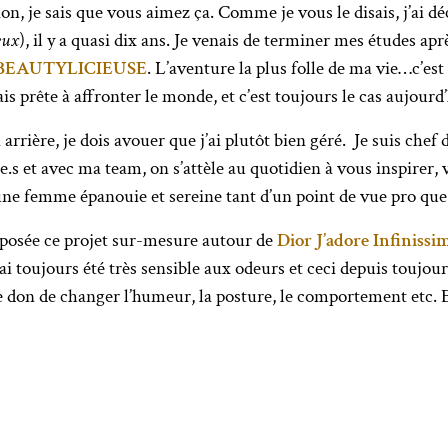
n, je sais que vous aimez ça. Comme je vous le disais, j’ai d
eux
), il y a quasi dix ans. Je venais de terminer mes études ap
BEAUTYLICIEUSE
. L’aventure la plus folle de ma vie…c’est
is prête à affronter le monde, et c’est toujours le cas aujourd’
arrière, je dois avouer que j’ai plutôt bien géré. Je suis chef 
s et avec ma team, on s’attèle au quotidien à vous inspirer, 
une femme épanouie et sereine tant d’un point de vue pro que
posée ce projet sur-mesure autour de
Dior J’adore Infinissi
ai toujours été très sensible aux odeurs et ceci depuis toujour
e don de changer l’humeur, la posture, le comportement etc. El