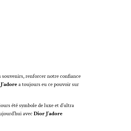
s souvenirs, renforcer notre confiance
r
J’adore
a toujours eu ce pouvoir sur
jours été symbole de luxe et d’ultra
 aujourd’hui avec
Dior J’adore