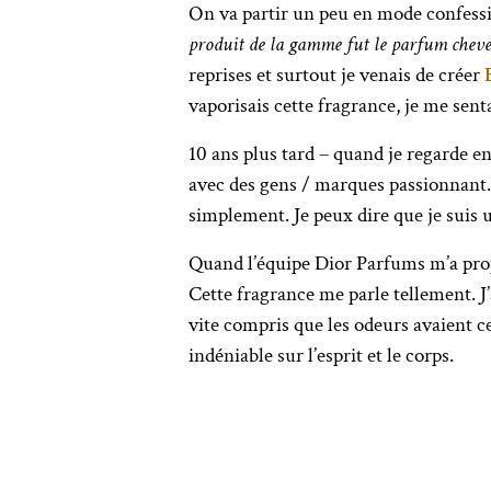
On va partir un peu en mode confessio
produit de la gamme fut le parfum chev
reprises et surtout je venais de créer
vaporisais cette fragrance, je me senta
10 ans plus tard – quand je regarde en 
avec des gens / marques passionnant.e.
simplement. Je peux dire que je suis 
Quand l’équipe Dior Parfums m’a pro
Cette fragrance me parle tellement. J’
vite compris que les odeurs avaient c
indéniable sur l’esprit et le corps.