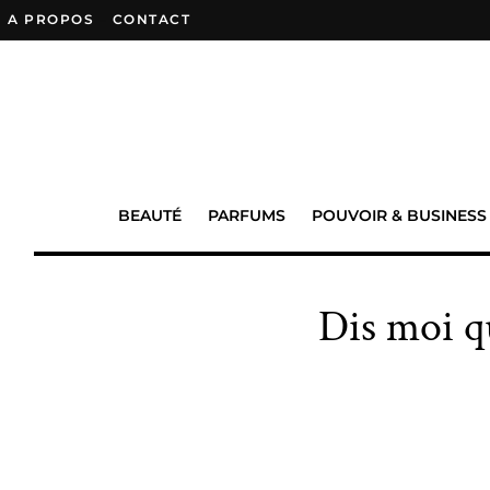
A PROPOS
–
CONTACT
BEAUTÉ
PARFUMS
POUVOIR & BUSINESS
Dis moi qu