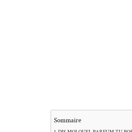
Sommaire
DIS MOI QUEL PARFUM TU PORT