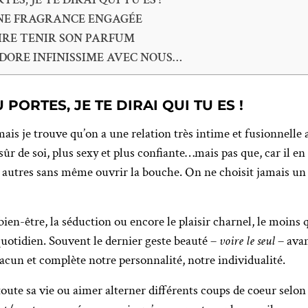
 UNE FRAGRANCE ENGAGÉE
AIRE TENIR SON PARFUM
ADORE INFINISSIME AVEC NOUS…
PORTES, JE TE DIRAI QUI TU ES !
mais je trouve qu’on a une relation très intime et fusionnelle
sûr de soi, plus sexy et plus confiante…mais pas que, car il en
 autres sans même ouvrir la bouche. On ne choisit jamais un 
 bien-être, la séduction ou encore le plaisir charnel, le moins q
uotidien. Souvent le dernier geste beauté –
voire le seul
– avan
acun et complète notre personnalité, notre individualité.
oute sa vie ou aimer alterner différents coups de coeur selon 