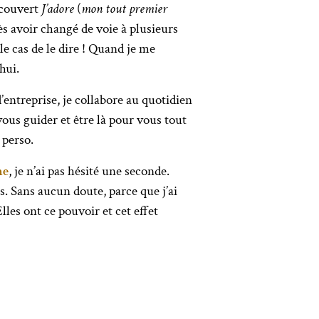
écouvert
J’adore
(
mon tout premier
rès avoir changé de voie à plusieurs
 le cas de le dire ! Quand je me
hui.
d’entreprise, je collabore au quotidien
vous guider et être là pour vous tout
 perso.
me
, je n’ai pas hésité une seconde.
s. Sans aucun doute, parce que j’ai
les ont ce pouvoir et cet effet