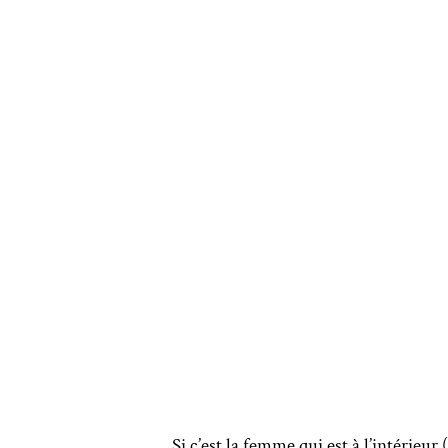
Si c’est la femme qui est à l’intérieu