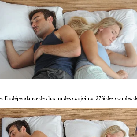
 et l’indépendance de chacun des conjoints. 27% des couples 