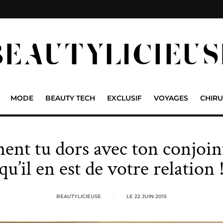
MODE
BEAUTY TECH
EXCLUSIF
VOYAGES
CHIRU
nt tu dors avec ton conjoint
qu’il en est de votre relation 
BEAUTYLICIEUSE
LE
22 JUIN 2015