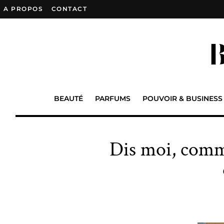
A PROPOS
–
CONTACT
BEAUTÉ
PARFUMS
POUVOIR & BUSINESS
Dis moi, comme