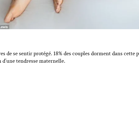
res de se sentir protégé. 18% des couples dorment dans cette po
oin d’une tendresse maternelle.