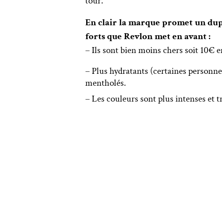
tour.
En clair la marque promet un dupe
forts que Revlon met en avant :
– Ils sont bien moins chers soit 10€ 
– Plus hydratants (certaines personne
mentholés.
– Les couleurs sont plus intenses et t