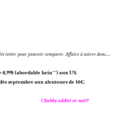
 les tester pour pouvoir comparer. Affaire à suivre donc….
e 8,99$ (abordable hein^^) aux US.
 dès septembre aux alentours de 10€.
Chubby addict or not??