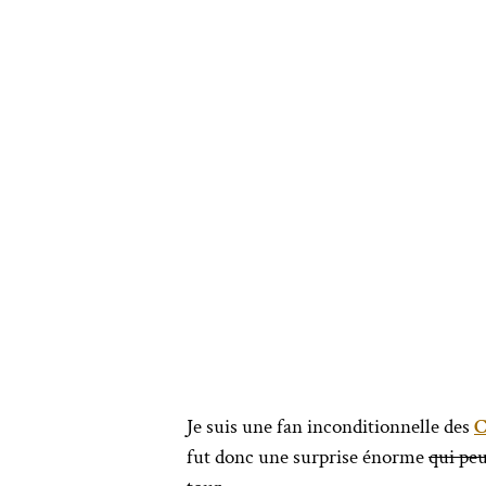
Je suis une fan inconditionnelle des
C
fut donc une surprise énorme
qui peu