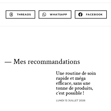
THREADS
WHATSAPP
FACEBOOK
— Mes recommandations
Une routine de soin
rapide et méga
efficace, sans une
tonne de produits,
c’est possible !
LUNDI 13 JUILLET 2026