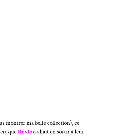
us montrer ma belle collection), ce
vert que
Revlon
allait en sortir à leur