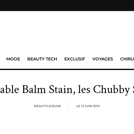
MODE
BEAUTY TECH
EXCLUSIF
VOYAGES
CHIRU
sable Balm Stain, les Chubby
BEAUTYLICIEUSE
LE
13 JUIN 2012