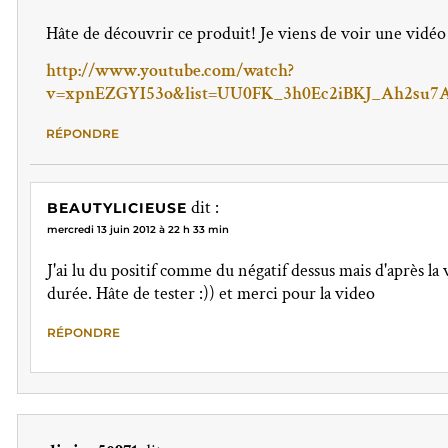
Hâte de découvrir ce produit! Je viens de voir une vidéo 
http://www.youtube.com/watch?
v=xpnEZGYI53o&list=UU0FK_3h0Ec2iBKJ_Ah2su7A&
RÉPONDRE
dit :
BEAUTYLICIEUSE
mercredi 13 juin 2012 à 22 h 33 min
J'ai lu du positif comme du négatif dessus mais d'après la
durée. Hâte de tester :)) et merci pour la video
RÉPONDRE