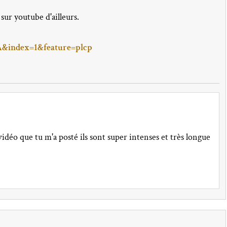
sur youtube d'ailleurs.
index=1&feature=plcp
 vidéo que tu m'a posté ils sont super intenses et très longue