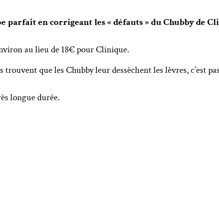
 parfait en corrigeant les « défauts » du Chubby de Cli
environ au lieu de 18€ pour Clinique.
s trouvent que les Chubby leur dessèchent les lèvres, c’est p
rès longue durée.