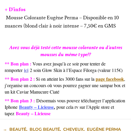
+ D’infos
Mousse Colorante Eugène Perma – Disponible en 10
nuances (blond clair à noir intense – 7,50€ en GMS
Avez vous déjà testé cette mousse colorante ou d’autres
mousses du même type??
** Bon plan :
Vous avez jusqu’à ce soir pour tenter de
ici
remporter
2 soin Glow Skin à l’Espace Filorga (valeur 115€)
** Bon plan 2 :
page facebook
Si on atteint les 3000 fans sur la
,
j’organise un concours où vous pourrez gagner une sampar box et
un kit Caviar Manucure Ciaté
** Bon plan 3 :
Désormais vous pouvez télécharger l’application
Beauty – Licieuse
,
Iphone
pour cela rv sur l’Apple store et
Beauty – Licieuse
tapez
→
BEAUTÉ
,
BLOG BEAUTÉ
,
CHEVEUX
,
EUGÈNE PERMA