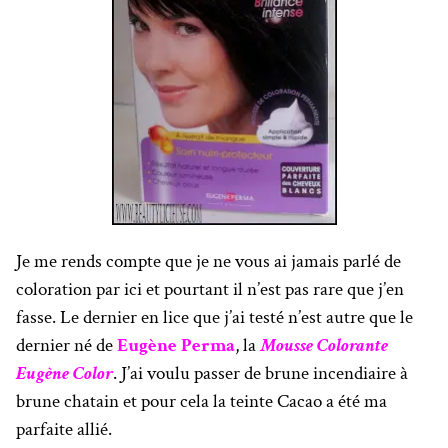
Je me rends compte que je ne vous ai jamais parlé de
coloration par ici et pourtant il n’est pas rare que j’en
fasse. Le dernier en lice que j’ai testé n’est autre que le
dernier né de
Eugène Perma
, la
Mousse Colorante
Eugène Color
. J’ai voulu passer de brune incendiaire à
brune chatain et pour cela la teinte Cacao a été ma
parfaite allié.