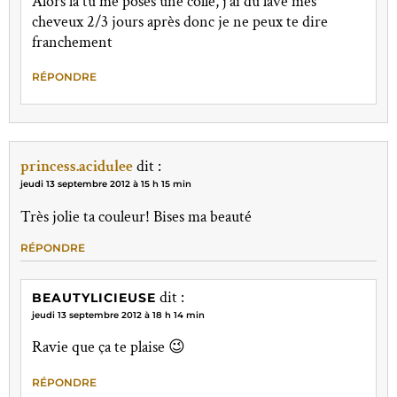
Alors là tu me poses une colle, j'ai du lavé mes
cheveux 2/3 jours après donc je ne peux te dire
franchement
RÉPONDRE
princess.acidulee
dit :
jeudi 13 septembre 2012 à 15 h 15 min
Très jolie ta couleur! Bises ma beauté
RÉPONDRE
dit :
BEAUTYLICIEUSE
jeudi 13 septembre 2012 à 18 h 14 min
Ravie que ça te plaise 😉
RÉPONDRE