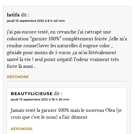
latifa
dit :
jeudi 13 septembre 2012 à 8 h 40 min
j'ai pas encore testé, en revanche j'ai rattrapé une
coloration "garnier 100%" complètement foirée ,(elle m'a
rendue rousse!)avec les naturelles d eugene color ,
géniale pour moins de 5 euros ,ça m'as littéralement
sauvé la vie ! seul point négatif: l'odeur vraiment très
forte là aussi .
RÉPONDRE
dit :
BEAUTYLICIEUSE
jeudi 13 septembre 2012 à 18 h 26 min
Jamais testé la garnier 100% mais le nouveau Olea (je
crois que c'est le nom) a l'air dément
RÉPONDRE