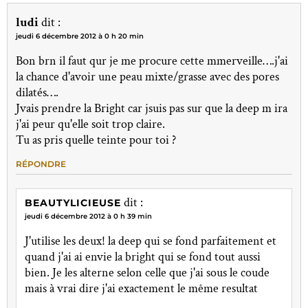
ludi
dit :
jeudi 6 décembre 2012 à 0 h 20 min
Bon brn il faut qur je me procure cette mmerveille….j'ai
la chance d'avoir une peau mixte/grasse avec des pores
dilatés….
Jvais prendre la Bright car jsuis pas sur que la deep m ira
j'ai peur qu'elle soit trop claire.
Tu as pris quelle teinte pour toi ?
RÉPONDRE
dit :
BEAUTYLICIEUSE
jeudi 6 décembre 2012 à 0 h 39 min
J'utilise les deux! la deep qui se fond parfaitement et
quand j'ai ai envie la bright qui se fond tout aussi
bien. Je les alterne selon celle que j'ai sous le coude
mais à vrai dire j'ai exactement le même resultat