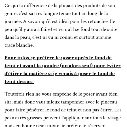
Ce qui la différencie de la plupart des produits de son
genre, c’est sa très longue tenue tout au long de la
journée. A savoir qu’il est idéal pour les retouches (le
peu qu’il y aura à faire) et vu qu’il se fond tout de suite
dans la peau, c’est ni vu ni connu et surtout aucune
trace blanche.
Pour infos, je préfère le poser après le fond de
teint et avant la poudre (ou alors seul) pour éviter
d’étirer la matière si je venais à poser le fond de
teint dessus.
Toutefois rien ne vous empêche de le poser avant bien
sûr, mais donc vaut mieux tamponner avec le pinceau
pour faire pénétrer le fond de teint et non pas étirer. Les
peaux très grasses peuvent l’appliquer sur tous le visage
mais en bonne peau mixte, je préfère le réserver