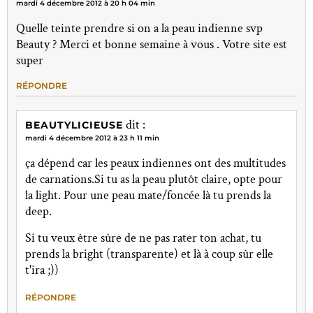
mardi 4 décembre 2012 à 20 h 04 min
Quelle teinte prendre si on a la peau indienne svp
Beauty ? Merci et bonne semaine à vous . Votre site est
super
RÉPONDRE
dit :
BEAUTYLICIEUSE
mardi 4 décembre 2012 à 23 h 11 min
ça dépend car les peaux indiennes ont des multitudes
de carnations.Si tu as la peau plutôt claire, opte pour
la light. Pour une peau mate/foncée là tu prends la
deep.
Si tu veux être sûre de ne pas rater ton achat, tu
prends la bright (transparente) et là à coup sûr elle
t'ira ;))
RÉPONDRE