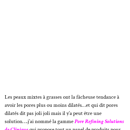
Les peaux mixtes à grasses ont la fâcheuse tendance à
avoir les pores plus ou moins dilatés…et qui dit pores
dilatés dit pas joli joli mais il y’a peut être une
solution….j’ai nommé la gamme
Pore Refining Solutions
de Clinique
qui propose tout un panel de produits pour