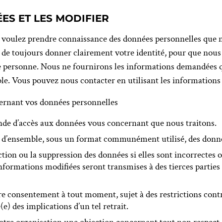
ES ET LES MODIFIER
s voulez prendre connaissance des données personnelles que n
 de toujours donner clairement votre identité, pour que nous
 personne. Nous ne fournirons les informations demandées qu
. Vous pouvez nous contacter en utilisant les informations 
cernant vos données personnelles
e d’accès aux données vous concernant que nous traitons.
’ensemble, sous un format communément utilisé, des données
on ou la suppression des données si elles sont incorrectes ou 
informations modifiées seront transmises à des tierces partie
tre consentement à tout moment, sujet à des restrictions contr
e) des implications d’un tel retrait.