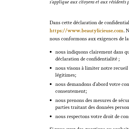
s’applique aux citoyens et aux résident
Dans cette déclaration de confidentia
https://www.beautylicieuse.com
. 
nous conformons aux exigences de la lé
nous indiquons clairement dans que
déclaration de confidentialité ;
nous visons à limiter notre recuei
légitimes;
nous demandons d’abord votre conse
consentement;
nous prenons des mesures de sécur
parties traitant des données perso
nous respectons votre droit de con