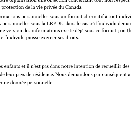
notre organisation une objection concernant tout non respect 
 protection de la vie privée du Canada.
rmations personnelles sous un format alternatif à tout indivi
ns personnelles sous la LRPDE, dans le cas où l’individu deman
 une version des informations existe déjà sous ce format ; ou (
e l’individu puisse exercer ses droits.
s enfants et il n’est pas dans notre intention de recueillir d
 de leur pays de résidence. Nous demandons par conséquent au
cune donnée personnelle.