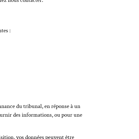
lez nous contacter.
tes :
nnance du tribunal, en réponse à un
fournir des informations, ou pour une
isition, vos données peuvent être