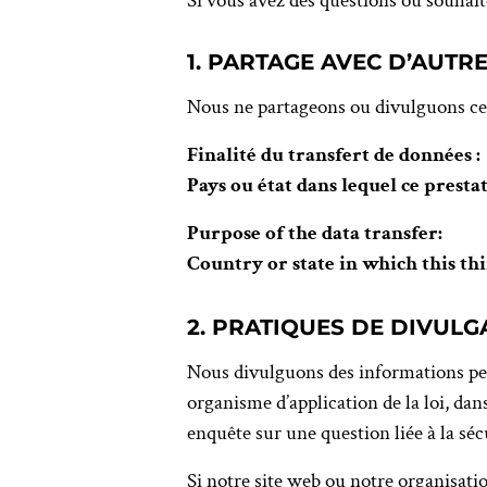
Si vous avez des questions ou souhai
1. PARTAGE AVEC D’AUTR
Nous ne partageons ou divulguons ces 
Finalité du transfert de données :
Pays ou état dans lequel ce prestata
Purpose of the data transfer:
Country or state in which this thi
2. PRATIQUES DE DIVULG
Nous divulguons des informations per
organisme d’application de la loi, dan
enquête sur une question liée à la séc
Si notre site web ou notre organisati