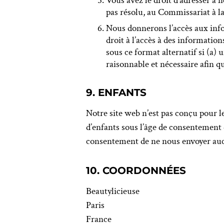
Vous avez le droit d’adresser à 
pas résolu, au Commissariat à la
Nous donnerons l’accès aux info
droit à l’accès à des informatio
sous ce format alternatif si (a)
raisonnable et nécessaire afin qu
9. ENFANTS
Notre site web n’est pas conçu pour le
d’enfants sous l’âge de consentement
consentement de ne nous envoyer au
10. COORDONNÉES
Beautylicieuse
Paris
France