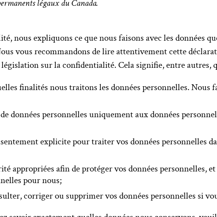
s permanents légaux du Canada.
lité, nous expliquons ce que nous faisons avec les données qu
Nous vous recommandons de lire attentivement cette déclarat
gislation sur la confidentialité. Cela signifie, entre autres, q
lles finalités nous traitons les données personnelles. Nous f
l de données personnelles uniquement aux données personnelle
ntement explicite pour traiter vos données personnelles dan
ité appropriées afin de protéger vos données personnelles, 
nnelles pour nous;
sulter, corriger ou supprimer vos données personnelles si v