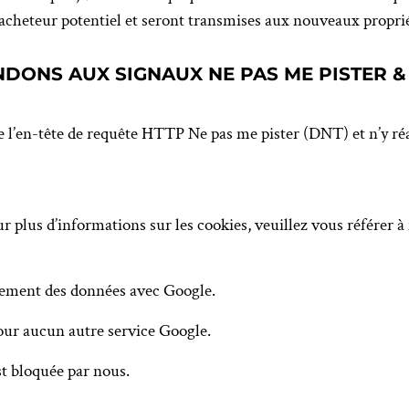
t acheteur potentiel et seront transmises aux nouveaux proprié
DONS AUX SIGNAUX NE PAS ME PISTER 
 l’en-tête de requête HTTP Ne pas me pister (DNT) et n’y réa
ur plus d’informations sur les cookies, veuillez vous référer à
tement des données avec Google.
our aucun autre service Google.
st bloquée par nous.