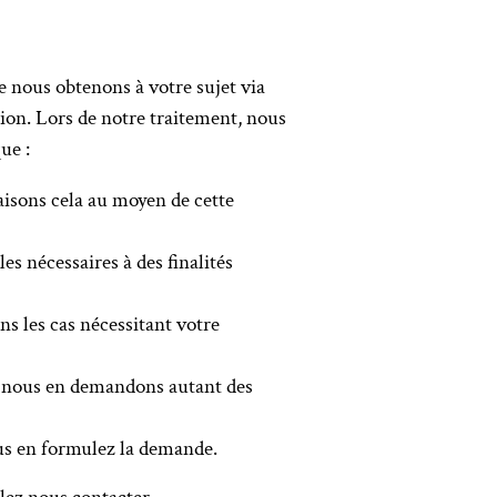
e nous obtenons à votre sujet via
ion. Lors de notre traitement, nous
ue :
aisons cela au moyen de cette
s nécessaires à des finalités
s les cas nécessitant votre
et nous en demandons autant des
ous en formulez la demande.