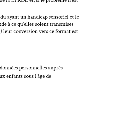
de la LPRDE et, si le problème n’est
du ayant un handicap sensoriel et le
de à ce qu’elles soient transmises
b) leur conversion vers ce format est
es données personnelles auprès
x enfants sous l’âge de