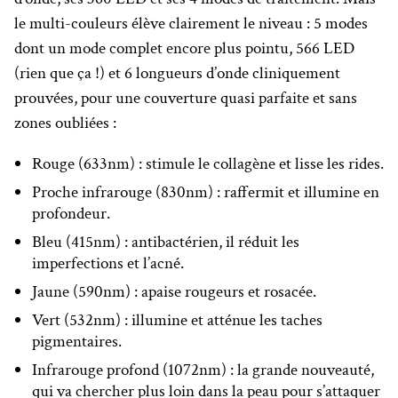
le multi-couleurs élève clairement le niveau : 5 modes
dont un mode complet encore plus pointu, 566 LED
(rien que ça !) et 6 longueurs d’onde cliniquement
prouvées, pour une couverture quasi parfaite et sans
zones oubliées :
Rouge (633nm) : stimule le collagène et lisse les rides.
Proche infrarouge (830nm) : raffermit et illumine en
profondeur.
Bleu (415nm) : antibactérien, il réduit les
imperfections et l’acné.
Jaune (590nm) : apaise rougeurs et rosacée.
Vert (532nm) : illumine et atténue les taches
pigmentaires.
Infrarouge profond (1072nm) : la grande nouveauté,
qui va chercher plus loin dans la peau pour s’attaquer