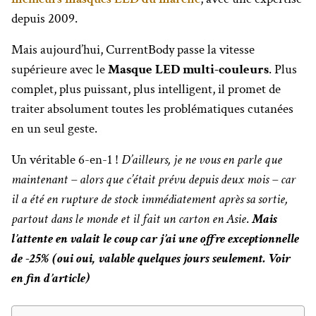
depuis 2009.
Mais aujourd’hui, CurrentBody passe la vitesse
supérieure avec le
Masque LED multi-couleurs
. Plus
complet, plus puissant, plus intelligent, il promet de
traiter absolument toutes les problématiques cutanées
en un seul geste.
Un véritable 6-en-1 !
D’ailleurs, je ne vous en parle que
maintenant – alors que c’était prévu depuis deux mois – car
il a été en rupture de stock immédiatement après sa sortie,
partout dans le monde et il fait un carton en Asie
.
Mais
l’attente en valait le coup car j’ai une offre exceptionnelle
de -25% (oui oui, valable quelques jours seulement. Voir
en fin d’article)