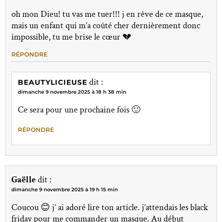
oh mon Dieu! tu vas me tuer!!! j en rêve de ce masque,
mais un enfant qui m’a coûté cher dernièrement donc
impossible, tu me brise le cœur 💔
RÉPONDRE
dit :
BEAUTYLICIEUSE
dimanche 9 novembre 2025 à 18 h 38 min
Ce sera pour une prochaine fois 🙂
RÉPONDRE
Gaëlle
dit :
dimanche 9 novembre 2025 à 19 h 15 min
Coucou 😊 j’ ai adoré lire ton article. j’attendais les black
friday pour me commander un masque. Au début