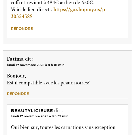
coffret revient à 494€ au lieu de 650€.
Voici le lien direct :
https://go.shopmy.us/p-
30354589
RÉPONDRE
Fatima
dit :
lundi 17 novembre 2025 à 8 h 01 min
Bonjour,
Est il compatible avec les peaux noires?
RÉPONDRE
dit :
BEAUTYLICIEUSE
lundi 17 novembre 2025 à 9 h 32 min
Oui bien sûr, toutes les carnations sans exception