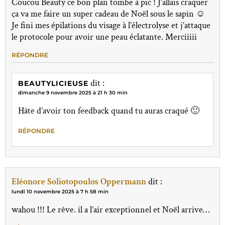
Coucou Beauty ce bon plan tombe à pic ! J’allais craquer
ça va me faire un super cadeau de Noël sous le sapin ☺️
Je fini mes épilations du visage à l’électrolyse et j’attaque
le protocole pour avoir une peau éclatante. Merciiiii
RÉPONDRE
dit :
BEAUTYLICIEUSE
dimanche 9 novembre 2025 à 21 h 30 min
Hâte d’avoir ton feedback quand tu auras craqué 🙂
RÉPONDRE
Eléonore Soliotopoulos Oppermann
dit :
lundi 10 novembre 2025 à 7 h 58 min
wahou !!! Le rêve. il a l’air exceptionnel et Noël arrive…