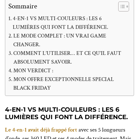
Sommaire
4-EN-1 VS MULTI-COULEURS : LES 6
LUMIÈRES QUI FONT LA DIFFÉRENCE.
LE MODE COMPLET : UN VRAI GAME
CHANGER.
COMMENT L’UTILISER… ET CE QU’IL FAUT
ABSOLUMENT SAVOIR.
MON VERDICT :
MON OFFRE EXCEPTIONNELLE SPECIAL
BLACK FRIDAY
4-EN-1 VS MULTI-COULEURS : LES 6
LUMIÈRES QUI FONT LA DIFFÉRENCE.
Le 4-en-1 avait déjà frappé fort
avec ses 5 longueurs
d’onde, ses 360 LED et ses 4 modes de traitement. Mais