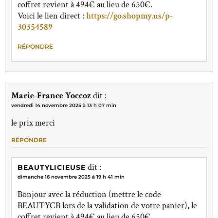
coffret revient à 494€ au lieu de 650€.
Voici le lien direct :
https://go.shopmy.us/p-
30354589
RÉPONDRE
Marie-France Yoccoz
dit :
vendredi 14 novembre 2025 à 13 h 07 min
le prix merci
RÉPONDRE
dit :
BEAUTYLICIEUSE
dimanche 16 novembre 2025 à 19 h 41 min
Bonjour avec la réduction (mettre le code
BEAUTYCB lors de la validation de votre panier), le
coffret revient à 494€ au lieu de 650€.