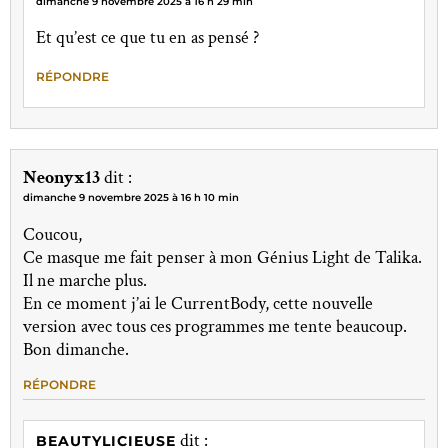
dimanche 9 novembre 2025 à 16 h 29 min
Et qu’est ce que tu en as pensé ?
RÉPONDRE
Neonyx13
dit :
dimanche 9 novembre 2025 à 16 h 10 min
Coucou,
Ce masque me fait penser à mon Génius Light de Talika.
Il ne marche plus.
En ce moment j’ai le CurrentBody, cette nouvelle
version avec tous ces programmes me tente beaucoup.
Bon dimanche.
RÉPONDRE
dit :
BEAUTYLICIEUSE