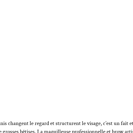
s changent le regard et structurent le visage, c’est un fait et 
t de grosses bêtises. La maquilleuse professionnelle et brow a