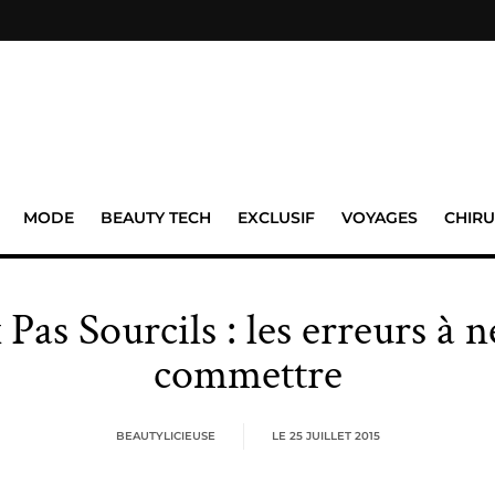
MODE
BEAUTY TECH
EXCLUSIF
VOYAGES
CHIRU
Pas Sourcils : les erreurs à n
commettre
BEAUTYLICIEUSE
LE
25 JUILLET 2015