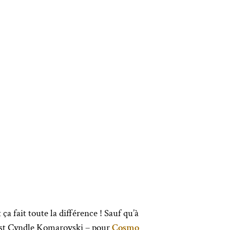
ça fait toute la différence ! Sauf qu’à
rtist Cyndle Komarovski – pour
Cosmo