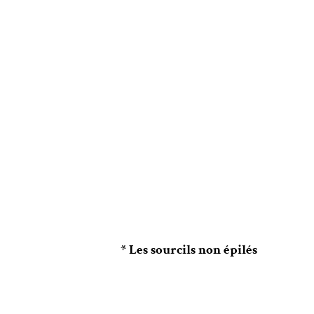
* Les sourcils non épilés