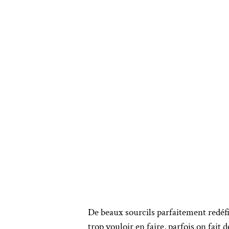
De beaux sourcils parfaitement redéfini
trop vouloir en faire, parfois on fai