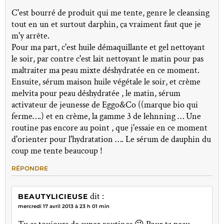
C'est bourré de produit qui me tente, genre le cleansing
tout en un et surtout darphin, ça vraiment faut que je
m'y arrête.
Pour ma part, c'est huile démaquillante et gel nettoyant
le soir, par contre c'est lait nettoyant le matin pour pas
maltraiter ma peau mixte déshydratée en ce moment.
Ensuite, sérum maison huile végétale le soir, et crème
melvita pour peau déshydratée , le matin, sérum
activateur de jeunesse de Eggo&Co ((marque bio qui
ferme….) et en crème, la gamme 3 de lehnning … Une
routine pas encore au point , que j'essaie en ce moment
d'orienter pour l'hydratation …. Le sérum de dauphin du
coup me tente beaucoup !
RÉPONDRE
dit :
BEAUTYLICIEUSE
mercredi 17 avril 2013 à 23 h 01 min