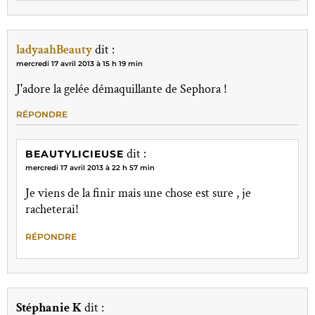
ladyaahBeauty
dit :
mercredi 17 avril 2013 à 15 h 19 min
J'adore la gelée démaquillante de Sephora !
RÉPONDRE
dit :
BEAUTYLICIEUSE
mercredi 17 avril 2013 à 22 h 57 min
Je viens de la finir mais une chose est sure , je
racheterai!
RÉPONDRE
Stéphanie K
dit :