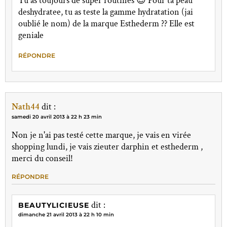
Tu as toujours de super routines 😉 Pour ta peau
deshydratee, tu as teste la gamme hydratation (jai
oublié le nom) de la marque Esthederm ?? Elle est
geniale
RÉPONDRE
Nath44
dit :
samedi 20 avril 2013 à 22 h 23 min
Non je n'ai pas testé cette marque, je vais en virée
shopping lundi, je vais zieuter darphin et esthederm ,
merci du conseil!
RÉPONDRE
dit :
BEAUTYLICIEUSE
dimanche 21 avril 2013 à 22 h 10 min