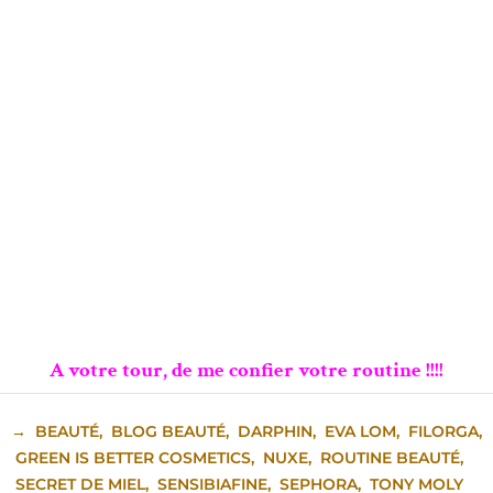
A votre tour, de me confier votre routine !!!!
→
BEAUTÉ
,
BLOG BEAUTÉ
,
DARPHIN
,
EVA LOM
,
FILORGA
,
GREEN IS BETTER COSMETICS
,
NUXE
,
ROUTINE BEAUTÉ
,
SECRET DE MIEL
,
SENSIBIAFINE
,
SEPHORA
,
TONY MOLY