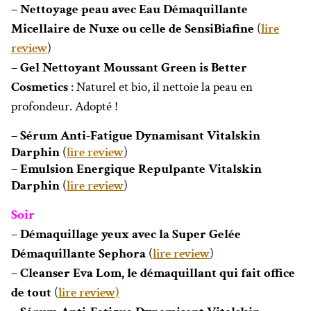
– Nettoyage peau avec Eau Démaquillante
Micellaire de Nuxe ou celle de SensiBiafine
(
lire
review
)
– Gel Nettoyant Moussant Green is Better
Cosmetics
: Naturel et bio, il nettoie la peau en
profondeur. Adopté !
– Sérum Anti-Fatigue Dynamisant Vitalskin
Darphin
(
lire review
)
– Emulsion Energique Repulpante Vitalskin
Darphin
(
lire review
)
Soir
– Démaquillage yeux avec la Super Gelée
Démaquillante Sephora
(
lire review
)
– Cleanser Eva Lom, le démaquillant qui fait office
de tout
(
lire review)