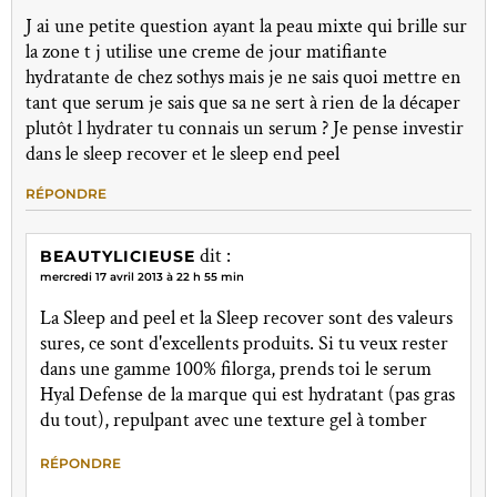
J ai une petite question ayant la peau mixte qui brille sur
la zone t j utilise une creme de jour matifiante
hydratante de chez sothys mais je ne sais quoi mettre en
tant que serum je sais que sa ne sert à rien de la décaper
plutôt l hydrater tu connais un serum ? Je pense investir
dans le sleep recover et le sleep end peel
RÉPONDRE
dit :
BEAUTYLICIEUSE
mercredi 17 avril 2013 à 22 h 55 min
La Sleep and peel et la Sleep recover sont des valeurs
sures, ce sont d'excellents produits. Si tu veux rester
dans une gamme 100% filorga, prends toi le serum
Hyal Defense de la marque qui est hydratant (pas gras
du tout), repulpant avec une texture gel à tomber
RÉPONDRE