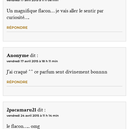
vendredi 17 avril 2015 à 11 h 06 min
Un magnifique flacon… je vais aller le sentir par
curiosité….
RÉPONDRE
Anonyme
dit :
vendredi 17 avril 2015 à 18 h 11 min
J'ai craqué ^^ ce parfum sent divinement bonnnn
RÉPONDRE
2pacamaru21
dit :
vendredi 24 avril 2015 à 11 h 14 min
le flacon….. omg