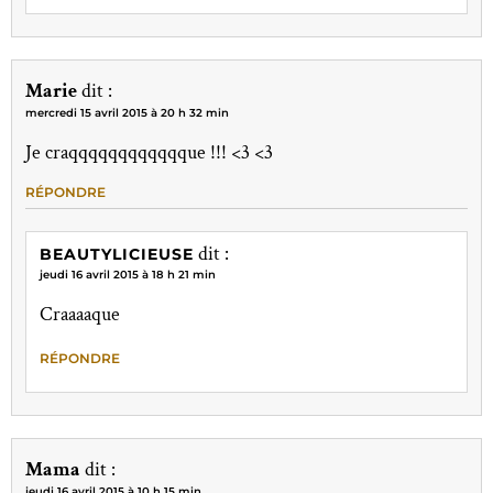
Marie
dit :
mercredi 15 avril 2015 à 20 h 32 min
Je craqqqqqqqqqqqque !!! <3 <3
RÉPONDRE
dit :
BEAUTYLICIEUSE
jeudi 16 avril 2015 à 18 h 21 min
Craaaaque
RÉPONDRE
Mama
dit :
jeudi 16 avril 2015 à 10 h 15 min