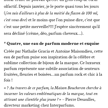
olfactif. Depuis janvier, je le porte quasi tous les jours
(
j’en suis d’ailleurs à plus de la moitié du flacon de 100 ml,
c’est vous dire
) et le moins que l’on puisse dire, c’est que
c’est une petite merveille?!!! J’espère sincèrement qu’il
sera décliné (crème, déo, parfum cheveux…).
* Quatre, une eau de parfum moderne et exquise
Créée par Nathalie Gracia et Antoine Maisondieu, cette
eau de parfum puise son inspiration de la célèbre et
sublime collection de bijoux de la marque. Ce luxueux
parfum représente une subtile association de senteurs
fruitées, fleuries et boisées…un parfum rock et chic à la
fois !
« ?
Au travers de ce parfum, la Maison Boucheron cherche à
incarner les valeurs emblématiques de la marque, tout en
attirant une clientèle plus jeune ?
» – Pierre Desaulles,
directeur marketing chez Interparfums.