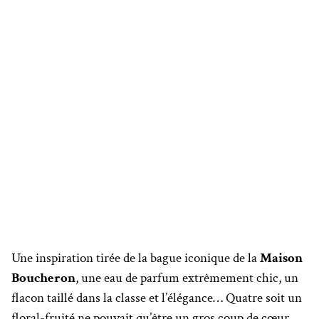
Une inspiration tirée de la bague iconique de la
Maison
Boucheron
, une eau de parfum extrêmement chic, un
flacon taillé dans la classe et l’élégance… Quatre soit un
floral-fruité ne pouvait qu’être un gros coup de cœur