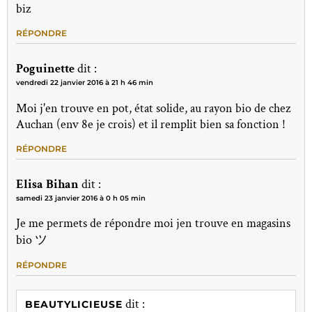
biz
RÉPONDRE
Poguinette
dit :
vendredi 22 janvier 2016 à 21 h 46 min
Moi j'en trouve en pot, état solide, au rayon bio de chez
Auchan (env 8e je crois) et il remplit bien sa fonction !
RÉPONDRE
Elisa Bihan
dit :
samedi 23 janvier 2016 à 0 h 05 min
Je me permets de répondre moi jen trouve en magasins
bio ツ
RÉPONDRE
dit :
BEAUTYLICIEUSE