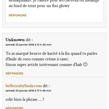
démaquillant. Je l'adore pour les cheveux ou mélangé
au fond de teint pour un fini glowy
RÉPONDRE
Unknown
dit :
samedi 23 janvier 2016 à 12 h 20 min
Tu as marqué beurre de karité à la fin quand tu parles
d'huile de coco comme crème à raser.
Sinon super article intéressant comme d'hab 🙂
RÉPONDRE
bellezzabylinda.com
dit :
samedi 23 janvier 2016 à 17 h 56 min
relit bien la phrase … ?
RÉPONDRE