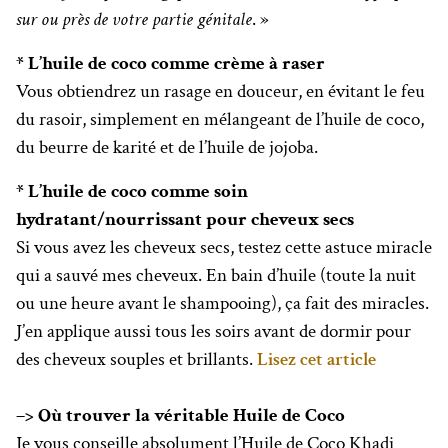
sur ou près de votre partie génitale
. »
* L’huile de coco comme crème à raser
Vous obtiendrez un rasage en douceur, en évitant le feu
du rasoir, simplement en mélangeant de l’huile de coco,
du beurre de karité et de l’huile de jojoba.
* L’huile de coco comme soin
hydratant/nourrissant pour cheveux secs
Si vous avez les cheveux secs, testez cette astuce miracle
qui a sauvé mes cheveux. En bain d’huile (toute la nuit
ou une heure avant le shampooing), ça fait des miracles.
J’en applique aussi tous les soirs avant de dormir pour
des cheveux souples et brillants.
Lisez cet article
–> Où trouver la véritable Huile de Coco
Je vous conseille absolument l’Huile de Coco Khadi