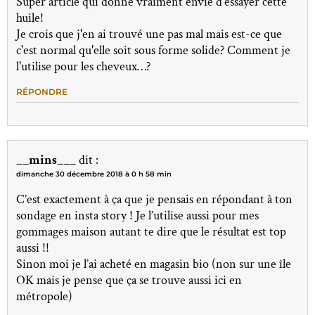
Super article qui donne vraiment envie d'essayer cette
huile!
Je crois que j'en ai trouvé une pas mal mais est-ce que
c'est normal qu'elle soit sous forme solide? Comment je
l'utilise pour les cheveux…?
RÉPONDRE
__mins___
dit :
dimanche 30 décembre 2018 à 0 h 58 min
C’est exactement à ça que je pensais en répondant à ton
sondage en insta story ! Je l’utilise aussi pour mes
gommages maison autant te dire que le résultat est top
aussi !!
Sinon moi je l’ai acheté en magasin bio (non sur une île
OK mais je pense que ça se trouve aussi ici en
métropole)