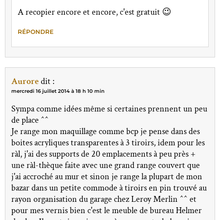
A recopier encore et encore, c'est gratuit 😉
RÉPONDRE
Aurore
dit :
mercredi 16 juillet 2014 à 18 h 10 min
Sympa comme idées même si certaines prennent un peu
de place ^^
Je range mon maquillage comme bcp je pense dans des
boites acryliques transparentes à 3 tiroirs, idem pour les
ràl, j'ai des supports de 20 emplacements à peu près +
une ràl-thèque faite avec une grand range couvert que
j'ai accroché au mur et sinon je range la plupart de mon
bazar dans un petite commode à tiroirs en pin trouvé au
rayon organisation du garage chez Leroy Merlin ^^ et
pour mes vernis bien c'est le meuble de bureau Helmer