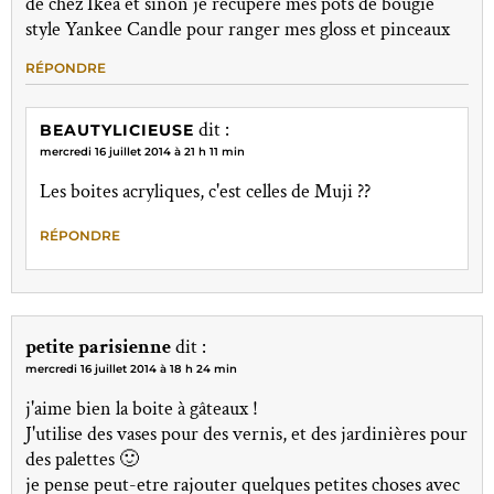
de chez Ikea et sinon je recupère mes pots de bougie
style Yankee Candle pour ranger mes gloss et pinceaux
RÉPONDRE
dit :
BEAUTYLICIEUSE
mercredi 16 juillet 2014 à 21 h 11 min
Les boites acryliques, c'est celles de Muji ??
RÉPONDRE
petite parisienne
dit :
mercredi 16 juillet 2014 à 18 h 24 min
j'aime bien la boite à gâteaux !
J'utilise des vases pour des vernis, et des jardinières pour
des palettes 🙂
je pense peut-etre rajouter quelques petites choses avec