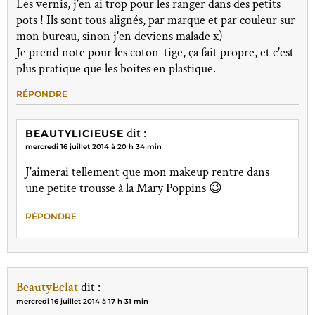
Les vernis, j'en ai trop pour les ranger dans des petits
pots ! Ils sont tous alignés, par marque et par couleur sur
mon bureau, sinon j'en deviens malade x)
Je prend note pour les coton-tige, ça fait propre, et c'est
plus pratique que les boites en plastique.
RÉPONDRE
dit :
BEAUTYLICIEUSE
mercredi 16 juillet 2014 à 20 h 34 min
J'aimerai tellement que mon makeup rentre dans
une petite trousse à la Mary Poppins 😉
RÉPONDRE
BeautyEclat
dit :
mercredi 16 juillet 2014 à 17 h 31 min