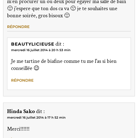
m'en procurer un ou deux pour egayer ma salle de bain
🙂 j'espere que ton dos ca va 🙁 je te souhaites une
bonne soirée, gros bisoux 🙂
RÉPONDRE
dit :
BEAUTYLICIEUSE
mercredi 16 juillet 2014 à 20 h 53 min
Je me tartine de biafine comme tu me l'as si bien
conseillée 😉
RÉPONDRE
Hinda Sako
dit :
mercredi 16 juillet 2014 à 17 h 52 min
Merci!!!!!!