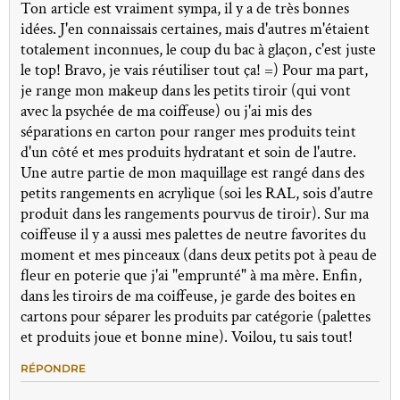
Ton article est vraiment sympa, il y a de très bonnes
idées. J'en connaissais certaines, mais d'autres m'étaient
totalement inconnues, le coup du bac à glaçon, c'est juste
le top! Bravo, je vais réutiliser tout ça! =) Pour ma part,
je range mon makeup dans les petits tiroir (qui vont
avec la psychée de ma coiffeuse) ou j'ai mis des
séparations en carton pour ranger mes produits teint
d'un côté et mes produits hydratant et soin de l'autre.
Une autre partie de mon maquillage est rangé dans des
petits rangements en acrylique (soi les RAL, sois d'autre
produit dans les rangements pourvus de tiroir). Sur ma
coiffeuse il y a aussi mes palettes de neutre favorites du
moment et mes pinceaux (dans deux petits pot à peau de
fleur en poterie que j'ai "emprunté" à ma mère. Enfin,
dans les tiroirs de ma coiffeuse, je garde des boites en
cartons pour séparer les produits par catégorie (palettes
et produits joue et bonne mine). Voilou, tu sais tout!
RÉPONDRE