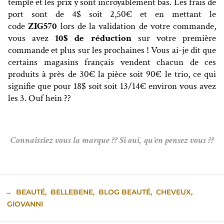
temple et les prix y sont incroyablement bas. Les frais de
port sont de 4$ soit 2,50€ et en mettant le
code
ZIG570
lors de la validation de votre commande,
vous avez
10$ de réduction
sur votre première
commande et plus sur les prochaines ! Vous ai-je dit que
certains magasins français vendent chacun de ces
produits à près de 30€ la pièce soit 90€ le trio, ce qui
signifie que pour 18$ soit soit 13/14€ environ vous avez
les 3. Ouf hein ??
Connaissiez vous la marque ?? Si oui, qu’en pensez vous ??
→
BEAUTÉ
,
BELLEBENE
,
BLOG BEAUTÉ
,
CHEVEUX
,
GIOVANNI