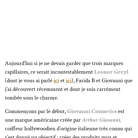
Aujourd’hui si je ne devais garder que trois marques
capillaires, ce serait incontestablement
Leonor Greyl
(dont je vous ai parlé
ici
et
ici
), Farida B et Giovanni que
j’ai découvert récemment et dont je suis carrément
tombée sous le charme.
Commençons par le début,
Giovanni Cosmetics
est
une marque américaine créée par
Arthur Giovanni,
coiffeur hollywoodien d’origine italienne très connu qui
s’est donné un objectif : créer des produits purs et