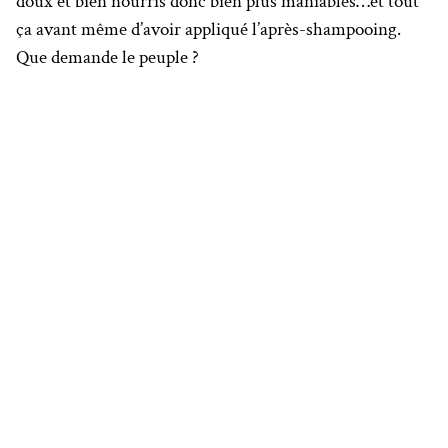
doux et bien nourris donc bien plus maniables…et tout
ça avant même d’avoir appliqué l’après-shampooing.
Que demande le peuple ?