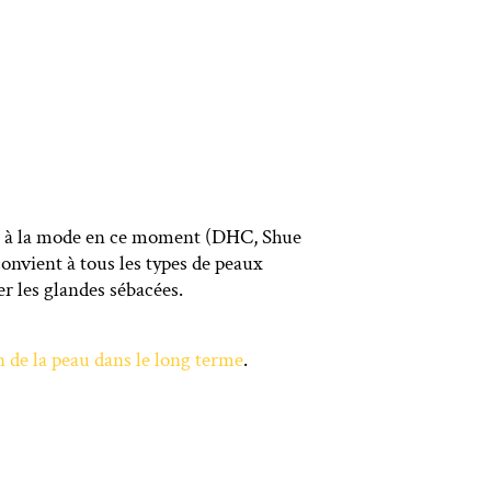
t à la mode en ce moment (DHC, Shue
convient à tous les types de peaux
er les glandes sébacées.
n de la peau dans le long terme
.