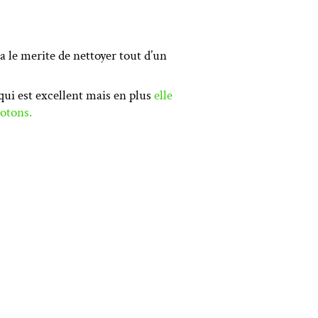
 le merite de nettoyer tout d’un
 qui est excellent mais en plus
elle
cotons.