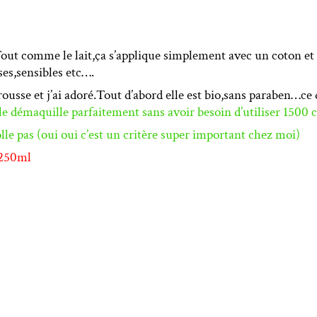
out comme le lait,ça s’applique simplement avec un coton et a
ses,sensibles etc….
trousse et j’ai adoré.Tout d’abord elle est bio,sans paraben…ce
le démaquille parfaitement sans avoir besoin d’utiliser 1500 
olle pas (oui oui c’est un critère super important chez moi)
 250ml