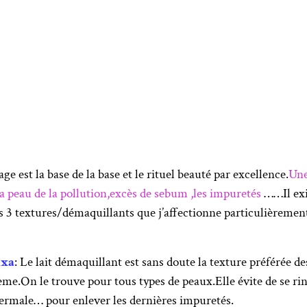
e est la base de la base et le rituel beauté par excellence.
Une
la peau de la pollution,excès de sebum ,les impuretés
……Il exi
es 3 textures/démaquillants que j’affectionne particulièrement
ixa
: Le lait démaquillant est sans doute la texture préférée 
.On le trouve pour tous types de peaux.Elle évite de se rince
hermale… pour enlever les dernières impuretés.