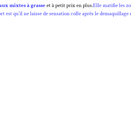
aux mixtes à grasse
et à petit prix en plus.
Elle matifie les z
t est qu’il ne laisse de sensation colle après le demaquillage e