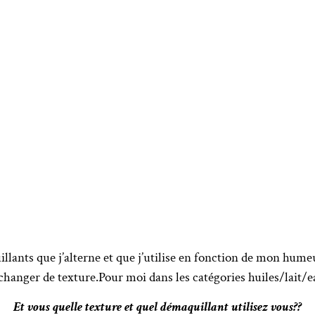
illants que j’alterne et que j’utilise en fonction de mon humeur
 changer de texture.Pour moi dans les catégories huiles/lait/ea
Et vous quelle texture et quel démaquillant utilisez vous??