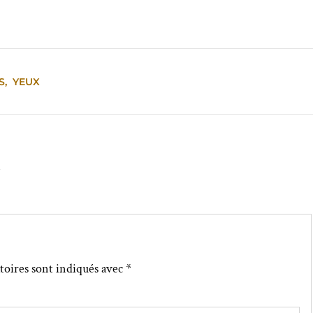
S
,
YEUX
↓
toires sont indiqués avec
*