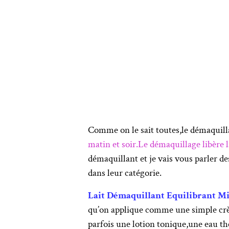
Comme on le sait toutes,le démaquillag
matin et soir.Le démaquillage libère 
démaquillant et je vais vous parler d
dans leur catégorie.
Lait Démaquillant Equilibrant M
qu’on applique comme une simple crème
parfois une lotion tonique,une eau t