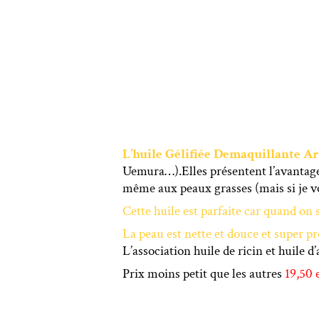
L’huile Gélifiée Demaquillante A
Uemura…).Elles présentent l’avantage d
même aux peaux grasses (mais si je vou
Cette huile est
parfaite car quand on 
La peau est nette et douce et super pr
L’association huile de ricin et huile d
Prix moins petit que les autres
19,50 