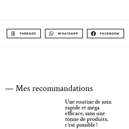
THREADS
WHATSAPP
FACEBOOK
— Mes recommandations
Une routine de soin
rapide et méga
efficace, sans une
tonne de produits,
c’est possible !