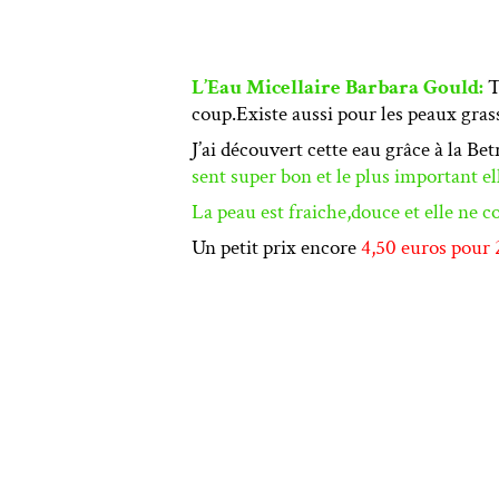
L’Eau Micellaire Barbara Gould:
T
coup.Existe aussi pour les peaux gras
J’ai découvert cette eau grâce à la Be
sent super bon et le plus important el
La peau est fraiche,douce et elle ne c
Un petit prix encore
4,50 euros pour