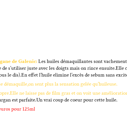
rgane de Galenic:
Les huiles démaquillantes sont vachemen
e s’utiliser juste avec les doigts mais on rince ensuite.Elle 
s le dis).En effet l’huile elimine l’excès de sebum sans excit
se démaquille,on sent plus la sensation gelée qu’huileuse.
opre.Elle ne laisse pas de film gras et on voit une amélioratio
’argan est parfaite.Un vrai coup de coeur pour cette huile.
euros pour 125ml