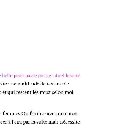
 belle peau passe par ce rituel beauté
ste une multitude de texture de
 et qui restent les must selon moi
des femmes.On l’utilise avec un coton
r à l’eau par la suite mais nécessite