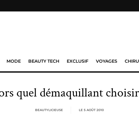
MODE
BEAUTY TECH
EXCLUSIF
VOYAGES
CHIRU
ors quel démaquillant choisir
BEAUTYLICIEUSE
LE
5 AOÛT 2010