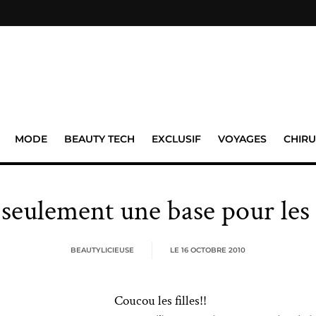
MODE
BEAUTY TECH
EXCLUSIF
VOYAGES
CHIRU
s seulement une base pour le
BEAUTYLICIEUSE
LE
16 OCTOBRE 2010
Coucou les filles!!