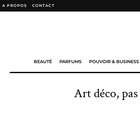
A PROPOS
–
CONTACT
BEAUTÉ
PARFUMS
POUVOIR & BUSINESS
Art déco, pa