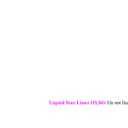
Liquid
Star Liner (15,50):
Un eye lin