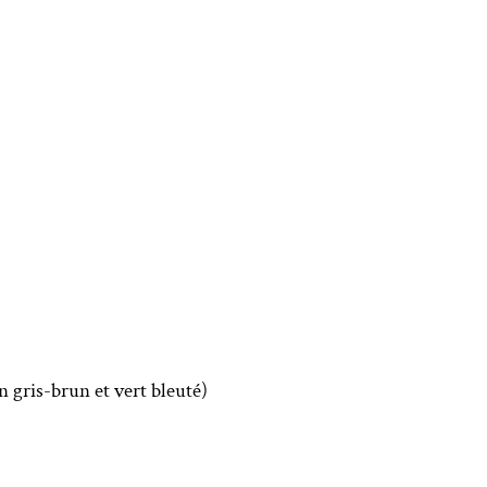
n gris-brun et vert bleuté)