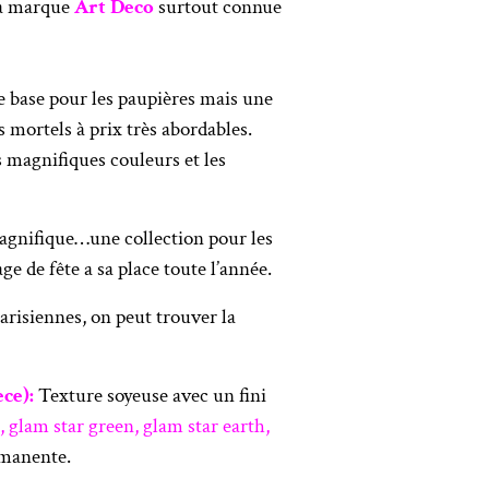
la marque
Art Deco
surtout connue
e base pour les paupières mais une
 mortels à prix très abordables.
s magnifiques couleurs et les
agnifique…une collection pour les
e de fête a sa place toute l’année.
parisiennes, on peut trouver la
ce):
Texture soyeuse avec un fini
, glam star green, glam star earth,
ermanente.