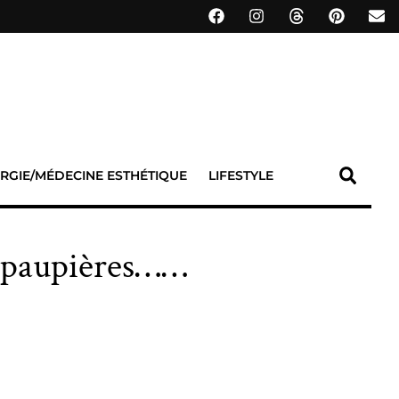
RGIE/MÉDECINE ESTHÉTIQUE
LIFESTYLE
s paupières……