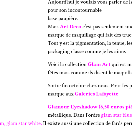
Aujourd’hui je voulais vous parler de 
pour son incontournable
base paupière.
Mais
Art Deco
c’est pas seulement un
marque de maquillage qui fait des trucs
Tout y est la pigmentation, la tenue, le
packaging classe comme je les aime.
Voici la collection
Glam Art
qui est m
fêtes mais comme ils disent le maquillag
Sortie fin octobre chez nous. Pour les 
marque aux
Galeries Lafayette
Glamour Eyeshadow (6,50 euros piè
métallique. Dans l’ordre
glam star blue
um, glam star white.
Il existe aussi une collection de fards p