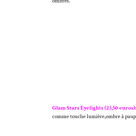
ombres.
Glam Stars Eyelights (23,50 euros)
comme touche lumière,ombre à paupièr