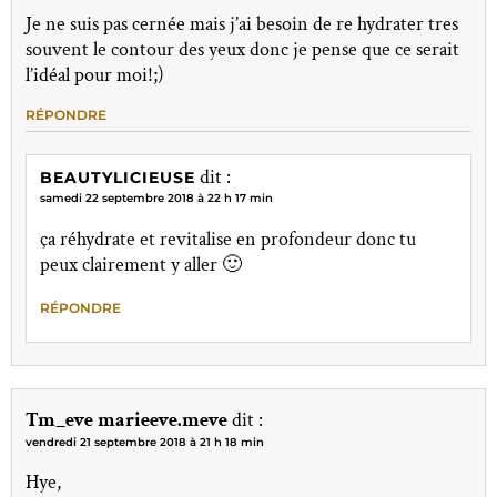
Je ne suis pas cernée mais j’ai besoin de re hydrater tres
souvent le contour des yeux donc je pense que ce serait
l’idéal pour moi!;)
RÉPONDRE
dit :
BEAUTYLICIEUSE
samedi 22 septembre 2018 à 22 h 17 min
ça réhydrate et revitalise en profondeur donc tu
peux clairement y aller 🙂
RÉPONDRE
Tm_eve marieeve.meve
dit :
vendredi 21 septembre 2018 à 21 h 18 min
Hye,