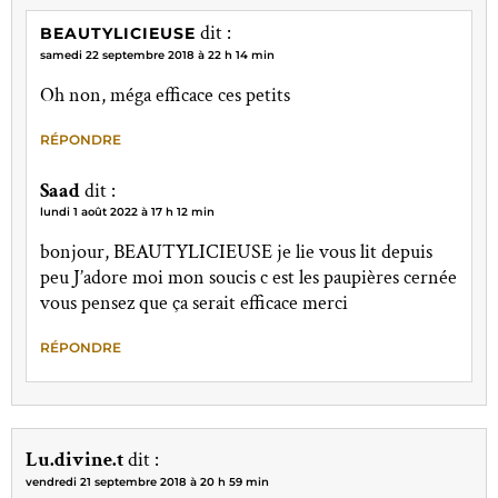
dit :
BEAUTYLICIEUSE
samedi 22 septembre 2018 à 22 h 14 min
Oh non, méga efficace ces petits
RÉPONDRE
Saad
dit :
lundi 1 août 2022 à 17 h 12 min
bonjour, BEAUTYLICIEUSE je lie vous lit depuis
peu J’adore moi mon soucis c est les paupières cernée
vous pensez que ça serait efficace merci
RÉPONDRE
Lu.divine.t
dit :
vendredi 21 septembre 2018 à 20 h 59 min