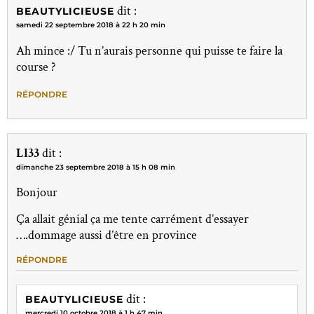
dit :
BEAUTYLICIEUSE
samedi 22 septembre 2018 à 22 h 20 min
Ah mince :/ Tu n’aurais personne qui puisse te faire la
course ?
RÉPONDRE
Ll33
dit :
dimanche 23 septembre 2018 à 15 h 08 min
Bonjour
Ça allait génial ça me tente carrément d’essayer
….dommage aussi d’être en province
RÉPONDRE
dit :
BEAUTYLICIEUSE
mercredi 10 octobre 2018 à 1 h 47 min