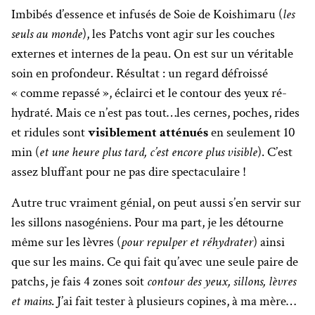
Imbibés d’essence et infusés de Soie de Koishimaru (
les
seuls au monde
), les Patchs vont agir sur les couches
externes et internes de la peau. On est sur un véritable
soin en profondeur. Résultat : un regard défroissé
« comme repassé », éclairci et le contour des yeux ré-
hydraté. Mais ce n’est pas tout…les cernes, poches, rides
et ridules sont
visiblement atténués
en seulement 10
min (
et une heure plus tard, c’est encore plus visible
). C’est
assez bluffant pour ne pas dire spectaculaire !
Autre truc vraiment génial, on peut aussi s’en servir sur
les sillons nasogéniens. Pour ma part, je les détourne
même sur les lèvres (
pour repulper et réhydrater
) ainsi
que sur les mains. Ce qui fait qu’avec une seule paire de
patchs, je fais 4 zones soit
contour des yeux, sillons, lèvres
et mains
. J’ai fait tester à plusieurs copines, à ma mère…