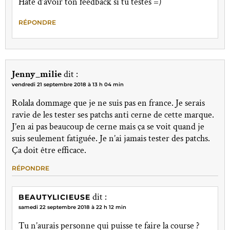
Hâte d’avoir ton feedback si tu testes =)
RÉPONDRE
Jenny_milie
dit :
vendredi 21 septembre 2018 à 13 h 04 min
Rolala dommage que je ne suis pas en france. Je serais
ravie de les tester ses patchs anti cerne de cette marque.
J’en ai pas beaucoup de cerne mais ça se voit quand je
suis seulement fatiguée. Je n’ai jamais tester des patchs.
Ça doit être efficace.
RÉPONDRE
dit :
BEAUTYLICIEUSE
samedi 22 septembre 2018 à 22 h 12 min
Tu n’aurais personne qui puisse te faire la course ?