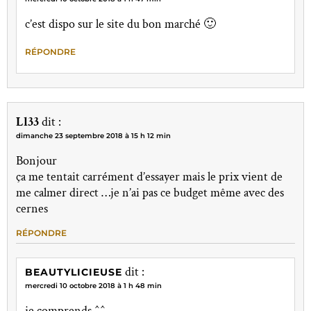
c’est dispo sur le site du bon marché 🙂
RÉPONDRE
Ll33
dit :
dimanche 23 septembre 2018 à 15 h 12 min
Bonjour
ça me tentait carrément d’essayer mais le prix vient de
me calmer direct …je n’ai pas ce budget même avec des
cernes
RÉPONDRE
dit :
BEAUTYLICIEUSE
mercredi 10 octobre 2018 à 1 h 48 min
je comprends ^^