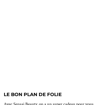
LE BON PLAN DE FOLIE
Avec Sensai Beauty, on a un super cadeau pour vous.