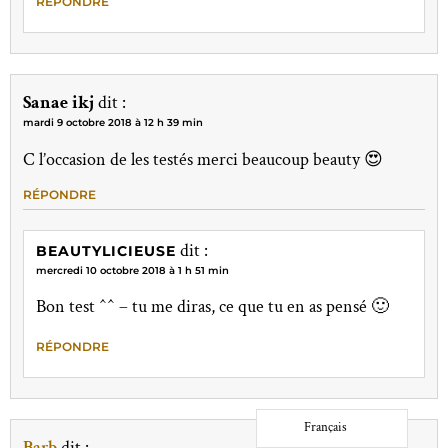
RÉPONDRE
Sanae ikj
dit :
mardi 9 octobre 2018 à 12 h 39 min
C l’occasion de les testés merci beaucoup beauty 😍
RÉPONDRE
dit :
BEAUTYLICIEUSE
mercredi 10 octobre 2018 à 1 h 51 min
Bon test ^^ – tu me diras, ce que tu en as pensé 🙂
RÉPONDRE
Français
Barb
dit :