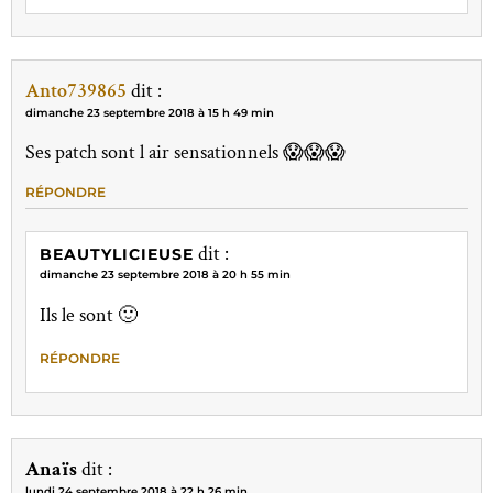
Anto739865
dit :
dimanche 23 septembre 2018 à 15 h 49 min
Ses patch sont l air sensationnels 😱😱😱
RÉPONDRE
dit :
BEAUTYLICIEUSE
dimanche 23 septembre 2018 à 20 h 55 min
Ils le sont 🙂
RÉPONDRE
Anaïs
dit :
lundi 24 septembre 2018 à 22 h 26 min