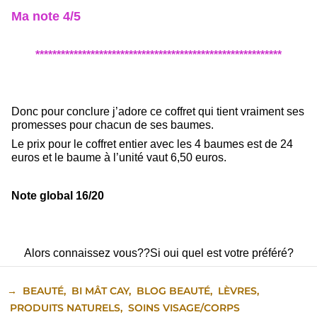
Ma note 4/5
**********************************************************
Donc pour conclure j’adore ce coffret qui tient vraiment ses
promesses pour chacun de ses baumes.
Le prix pour le coffret entier avec les 4 baumes est de 24
euros et le baume à l’unité vaut 6,50 euros.
Note global 16/20
Alors connaissez vous??Si oui quel est votre préféré?
→
BEAUTÉ
,
BI MÂT CAY
,
BLOG BEAUTÉ
,
LÈVRES
,
PRODUITS NATURELS
,
SOINS VISAGE/CORPS