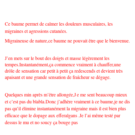
Ce baume permet de calmer les douleurs musculaires, les
migraines et agressions cutanées.
Migraineuse de nature,ce baume ne pouvait être que le bienvenue.
J’en mets sur le bout des doigts et masse légèrement les
tempes.Instantanément,ça commence vraiment à chauffer,une
drôle de sensation car petit à petit ça redescends et devient très
apaisant et une grande sensation de fraîcheur se dégage.
Quelques min après m’être allongée,J
e me sent beaucoup mieux
et c’est pas du blabla.Donc j’adhère vraiment à ce baume,je ne dis
pas qu’il élimine instantanément la migraine mais il est bien plus
efficace que le dopage aux efferalgans .Je l’ai même testé par
dessus le mu et no soucy ça bouge pas