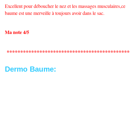
Excellent pour déboucher le nez et les massages musculaires,ce
baume est une merveille à toujours avoir dans le sac.
Ma note 4/5
*********************************************
Dermo Baume: