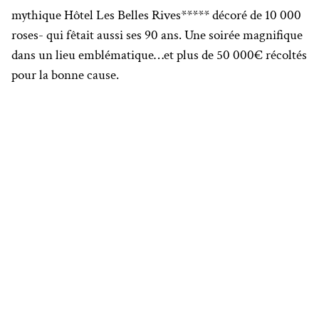
mythique Hôtel Les Belles Rives***** décoré de 10 000
roses- qui fêtait aussi ses 90 ans. Une soirée magnifique
dans un lieu emblématique…et plus de 50 000€ récoltés
pour la bonne cause.