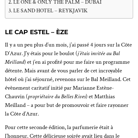
LE ONE & ONLY THE PALM – DUBAI
LE SAND HOTEL – REYKJAVIK
LE CAP ESTEL – ÈZE
Il y a un peu plus d’un mois, j’ai passé 4 jours sur la Côte
D’Azur. J’y étais pour le boulot (
j’étais invitée au Bal
Meilland
) et j’en ai profité pour me faire un programme
détente. Mais avant de vous parler de cet incroyable
hôtel où j’ai séjourné, revenons sur le Bal Meilland. Cet
évènement caritatif initié par Marianne Estène-
Chauvin (
propriétaire du Belles Rives
) et Matthias
Meilland – a pour but de promouvoir et faire rayonner
la Côte d’Azur.
Pour cette seconde édition, la parfumerie était à
l’honneur. Cette délicieuse soirée avait lieu dans le