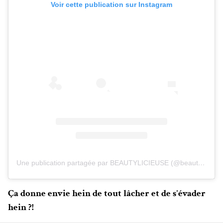
Voir cette publication sur Instagram
Une publication partagée par BEAUTYLICIEUSE (@beautylicieuse)
Ça donne envie hein de tout lâcher et de s'évader
hein ?!