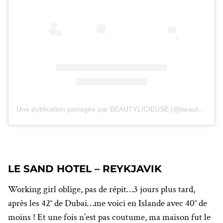
Une publication partagée par BEAUTYLICIEUSE (@beautylicieuse)
LE SAND HOTEL – REYKJAVIK
Working girl oblige, pas de répit…3 jours plus tard,
après les 42° de Dubai…me voici en Islande avec 40° de
moins ! Et une fois n’est pas coutume, ma maison fut le