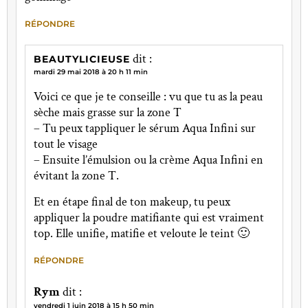
RÉPONDRE
dit :
BEAUTYLICIEUSE
mardi 29 mai 2018 à 20 h 11 min
Voici ce que je te conseille : vu que tu as la peau
sèche mais grasse sur la zone T
– Tu peux tappliquer le sérum Aqua Infini sur
tout le visage
– Ensuite l’émulsion ou la crème Aqua Infini en
évitant la zone T.
Et en étape final de ton makeup, tu peux
appliquer la poudre matifiante qui est vraiment
top. Elle unifie, matifie et veloute le teint 🙂
RÉPONDRE
Rym
dit :
vendredi 1 juin 2018 à 15 h 50 min