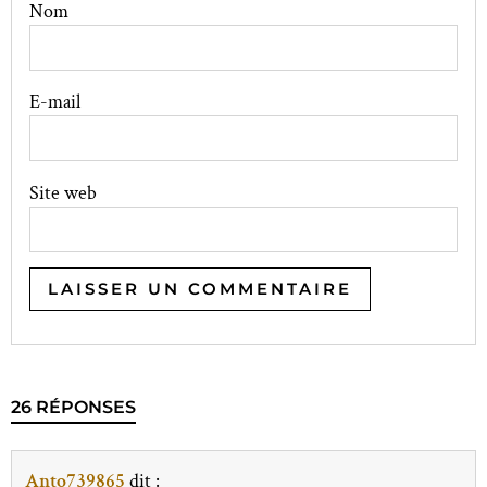
Nom
E-mail
Site web
26 RÉPONSES
Anto739865
dit :