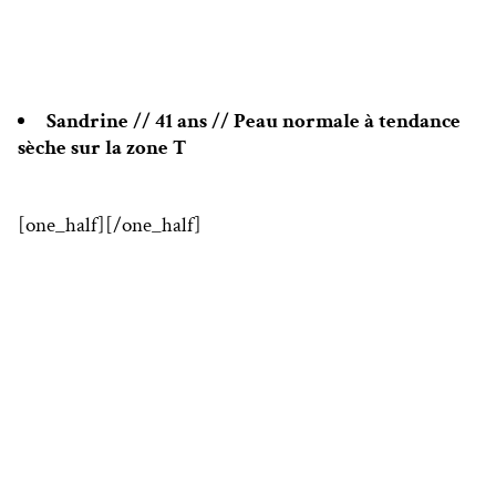
Sandrine // 41 ans // Peau normale à tendance
sèche sur la zone T
[one_half]
[/one_half]