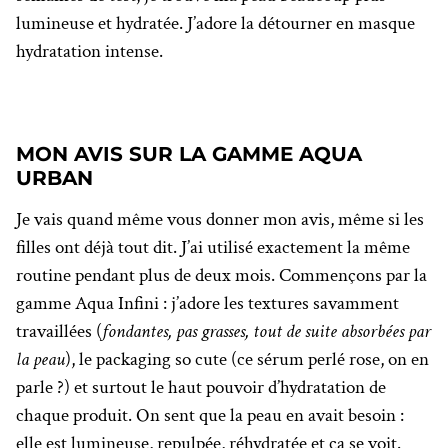
lumineuse et hydratée. J’adore la détourner en masque
hydratation intense.
MON AVIS SUR LA GAMME AQUA
URBAN
Je vais quand même vous donner mon avis, même si les
filles ont déjà tout dit. J’ai utilisé exactement la même
routine pendant plus de deux mois. Commençons par la
gamme Aqua Infini : j’adore les textures savamment
travaillées (
fondantes, pas grasses, tout de suite absorbées par
la peau
), le packaging so cute (ce sérum perlé rose, on en
parle ?) et surtout le haut pouvoir d’hydratation de
chaque produit. On sent que la peau en avait besoin :
elle est lumineuse, repulpée, réhydratée et ça se voit.