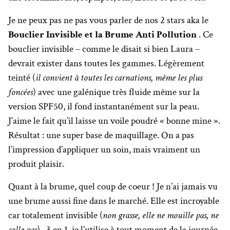
Je ne peux pas ne pas vous parler de nos 2 stars aka le
Bouclier Invisible et la Brume Anti Pollution
. Ce
bouclier invisible – comme le disait si bien Laura –
devrait exister dans toutes les gammes. Légèrement
teinté (
il convient à toutes les carnations, même les plus
foncées
) avec une galénique très fluide même sur la
version SPF50, il fond instantanément sur la peau.
J’aime le fait qu’il laisse un voile poudré « bonne mine ».
Résultat : une super base de maquillage. On a pas
l’impression d’appliquer un soin, mais vraiment un
produit plaisir.
Quant à la brume, quel coup de coeur ! Je n’ai jamais vu
une brume aussi fine dans le marché. Elle est incroyable
car totalement invisible (
non grasse, elle ne mouille pas, ne
colle pas
) . 3 en 1, je l’utilise à tout moment de la journée