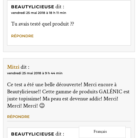
dit :
BEAUTYLICIEUSE
vendredi 25 mai 2018 à 18 h 11 min
Tu avais testé quel produit ??
RÉPONDRE
Mitzi
dit :
vendredi 25 mai 2018 à 9 h 44 min
Ce test a été une belle découverte! Merci encore à
Beautylicieuse!! Cette gamme de produits GALÉNIC est
juste topissime! Ma peau est devenue addic! Merci!
Merci! Merci! 😉
RÉPONDRE
Français
dit :
BEAUTYLICIEUSE