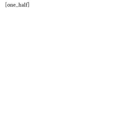
[one_half]