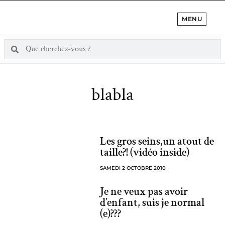
MENU
blabla
Les gros seins,un atout de
taille?! (vidéo inside)
SAMEDI 2 OCTOBRE 2010
Je ne veux pas avoir
d’enfant, suis je normal
(e)???