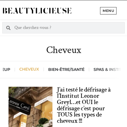
MENU
Cheveux
CHEVEUX
KEUP
BIEN-ÊTRE/SANTÉ
SPAS & INSTIT
J’ai testé le défrisage à
l’Institut Leonor
Greyl…et OUI le
défrisage c’est pour
TOUS les types de
cheveux !!!