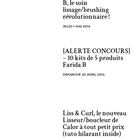
B, le soin
lissage/brushing
révolutionnaire !
JEUDI 1 MAI 2014
{ALERTE CONCOURS}
– 10 kits de 5 produits
Farida B
DIMANCHE 20 AVRIL 2014
Liss & Curl, le nouveau
Lisseur/boucleur de
Calor à tout petit prix
(tuto hilarant inside)