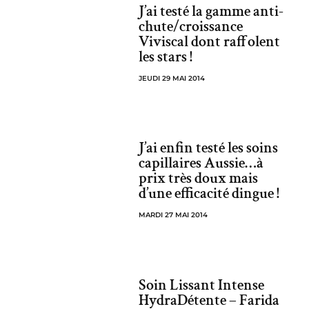
J’ai testé la gamme anti-
chute/croissance
Viviscal dont raffolent
les stars !
JEUDI 29 MAI 2014
J’ai enfin testé les soins
capillaires Aussie…à
prix très doux mais
d’une efficacité dingue !
MARDI 27 MAI 2014
Soin Lissant Intense
HydraDétente – Farida