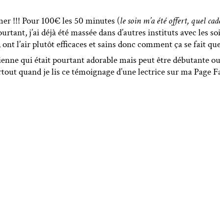
mer !!! Pour 100€ les 50 minutes (
le soin m’a été offert, quel ca
 Pourtant, j’ai déjà été massée dans d’autres instituts avec les 
 ont l’air plutôt efficaces et sains donc comment ça se fait que
ticienne qui était pourtant adorable mais peut être débutante o
urtout quand je lis ce témoignage d’une lectrice sur ma Page 