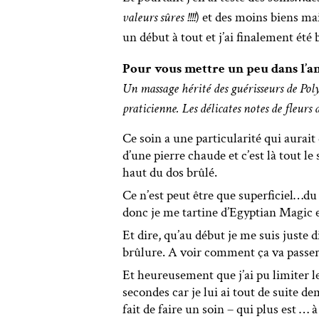
valeurs sûres !!!!
) et des moins biens ma
un début à tout et j’ai finalement été 
Pour vous mettre un peu dans l’amb
Un massage hérité des guérisseurs de Poly
praticienne. Les délicates notes de fleur
Ce soin a une particularité qui aurait 
d’une pierre chaude et c’est là tout le
haut du dos brûlé.
Ce n’est peut être que superficiel…du
donc je me tartine d’Egyptian Magic et
Et dire, qu’au début je me suis juste di
brûlure. A voir comment ça va passer
Et heureusement que j’ai pu limiter le
secondes car je lui ai tout de suite de
fait de faire un soin – qui plus est …