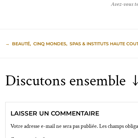
Avez-vous te
→
BEAUTÉ
,
CINQ MONDES
,
SPAS & INSTITUTS HAUTE COU
Discutons ensemble 
LAISSER UN COMMENTAIRE
Votre adresse e-mail ne sera pas publiée.
Les champs obliga