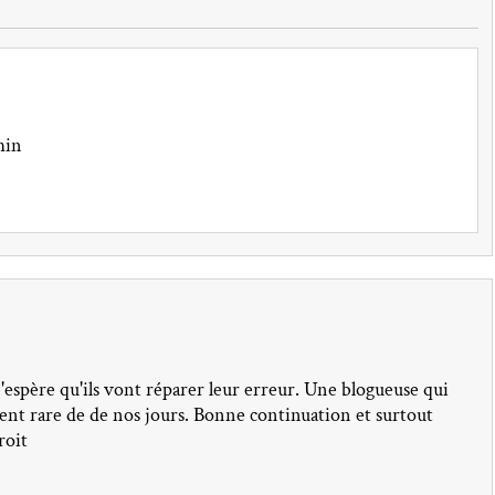
min
 j'espère qu'ils vont réparer leur erreur. Une blogueuse qui
ement rare de de nos jours. Bonne continuation et surtout
roit