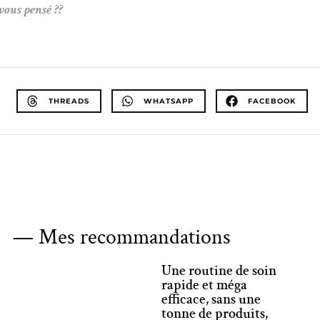
vous pensé ??
THREADS
WHATSAPP
FACEBOOK
— Mes recommandations
Une routine de soin
rapide et méga
efficace, sans une
tonne de produits,