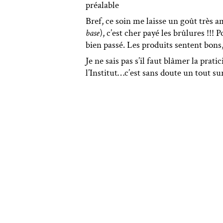
préalable
Bref, ce soin me laisse un goût très a
base
), c’est cher payé les brûlures !!!
bien passé. Les produits sentent bons,
Je ne sais pas s’il faut blâmer la pra
l’Institut…c’est sans doute un tout s