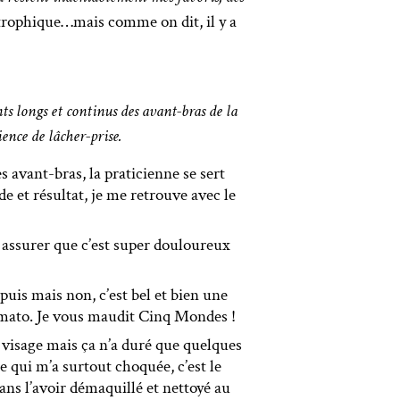
astrophique…mais comme on dit, il y a
ts longs et continus des avant-bras de la
ence de lâcher-prise.
es avant-bras, la praticienne se sert
de et résultat, je me retrouve avec le
s assurer que c’est super douloureux
ppuis mais non, c’est bel et bien une
ermato. Je vous maudit Cinq Mondes !
u visage mais ça n’a duré que quelques
ce qui m’a surtout choquée, c’est le
sans l’avoir démaquillé et nettoyé au