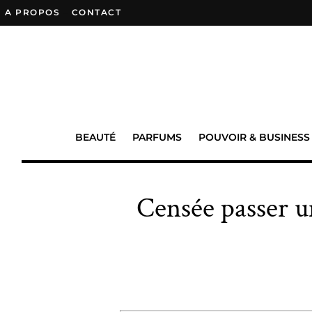
A PROPOS
–
CONTACT
BEAUTÉ
PARFUMS
POUVOIR & BUSINESS
Censée passer u