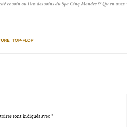
sté ce soin ou l’un des soins du Spa Cinq Mondes ?? Qu’en avez-
TURE
,
TOP-FLOP
↓
toires sont indiqués avec
*