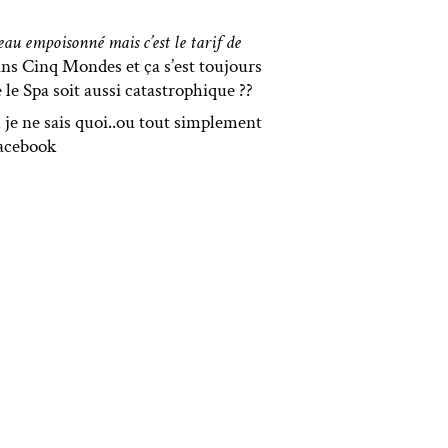
deau empoisonné mais c’est le tarif de
soins Cinq Mondes et ça s’est toujours
 le Spa soit aussi catastrophique ??
u je ne sais quoi..ou tout simplement
Facebook