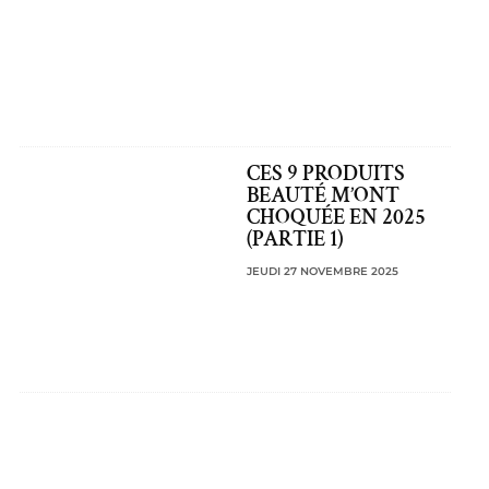
CES 9 PRODUITS
BEAUTÉ M’ONT
CHOQUÉE EN 2025
(PARTIE 1)
JEUDI 27 NOVEMBRE 2025