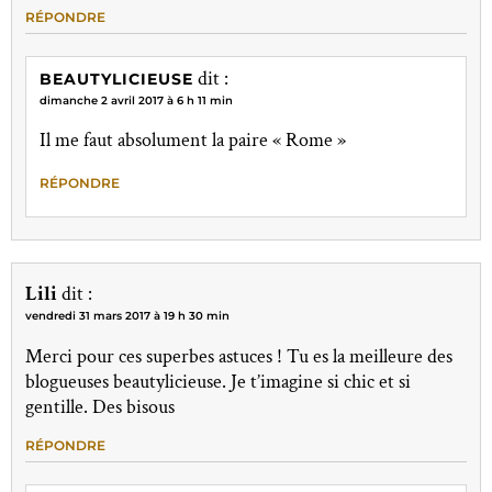
RÉPONDRE
dit :
BEAUTYLICIEUSE
dimanche 2 avril 2017 à 6 h 11 min
Il me faut absolument la paire « Rome »
RÉPONDRE
Lili
dit :
vendredi 31 mars 2017 à 19 h 30 min
Merci pour ces superbes astuces ! Tu es la meilleure des
blogueuses beautylicieuse. Je t’imagine si chic et si
gentille. Des bisous
RÉPONDRE