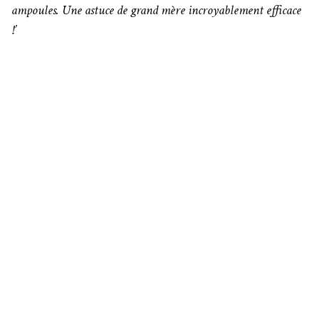
ampoules. Une astuce de grand mère incroyablement efficace
!’