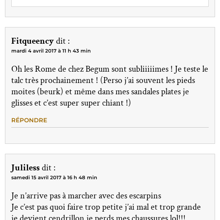
Fitqueency
dit :
mardi 4 avril 2017 à 11 h 43 min
Oh les Rome de chez Begum sont subliiiiimes ! Je teste le
talc très prochainement ! (Perso j’ai souvent les pieds
moites (beurk) et même dans mes sandales plates je
glisses et c’est super super chiant !)
RÉPONDRE
Juliless
dit :
samedi 15 avril 2017 à 16 h 48 min
Je n’arrive pas à marcher avec des escarpins
Je c’est pas quoi faire trop petite j’ai mal et trop grande
je devient cendrillon je perds mes chaussures lol!!!