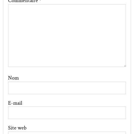
Commentaire
*
Nom
E-mail
Site web