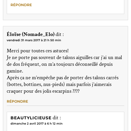
RÉPONDRE
Éloïse (Nomade_Elo)
dit :
vendredi 31 mars 2017 à 21 h 50 min
Merci pour toutes ces astuces!
Je ne porte pas souvent de talons aiguilles car j’ai un mal
de dos fréquent, on m’a toujours déconseillé depuis
gamine.
Après ça ne m’empêche pas de porter des talons carrés
(bottes, bottines, nus-pieds) mais parfois j’aimerais
craquer pour des jolis escarpins ????
RÉPONDRE
dit :
BEAUTYLICIEUSE
dimanche 2 avril 2017 à 6 h 12 min