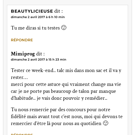
dit :
BEAUTYLICIEUSE
dimanche 2 avril 2017 à 6 h 10 min
Tu me diras si tu testes 🙂
RÉPONDRE
Mimiprog
dit :
dimanche 2 avril 2017 à 15 h 23 min
Tester ce week-end.. talc mis dans mon sac et il va y
rester…
merci pour cette astuce qui vraiment change ma vie
car je ne porte pas beaucoup de talon par manque
d’habitude.. je vais donc pouvoir y remédier..
Tu nous remercie par des concours pour notre
fidélité mais avant tout c’est nous, moi qui devons te
remercier d’être là pour nous au quotidien 🙂