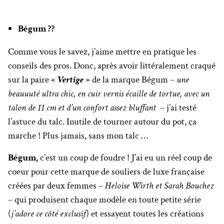
Bégum ??
Comme vous le savez, j’aime mettre en pratique les
conseils des pros. Donc, après avoir littéralement craqué
sur la paire «
Vertige
» de la marque Bégum –
une
beauuuté ultra chic, en cuir vernis écaille de tortue, avec un
talon de 11 cm et d’un confort assez bluffant
– j’ai testé
l’astuce du talc. Inutile de tourner autour du pot, ça
marche ! Plus jamais, sans mon talc …
Bégum,
c’est un coup de foudre ! J’ai eu un réel coup de
coeur pour cette marque de souliers de luxe française
créées par deux femmes –
Heloise Wirth et Sarah Bouchez
– qui produisent chaque modèle en toute petite série
(
j’adore ce côté exclusif
) et essayent toutes les créations