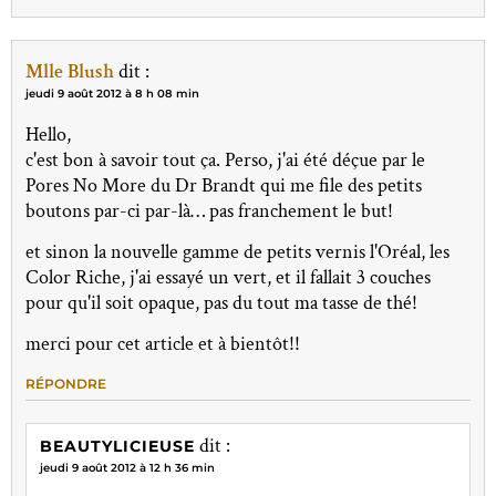
Mlle Blush
dit :
jeudi 9 août 2012 à 8 h 08 min
Hello,
c'est bon à savoir tout ça. Perso, j'ai été déçue par le
Pores No More du Dr Brandt qui me file des petits
boutons par-ci par-là… pas franchement le but!
et sinon la nouvelle gamme de petits vernis l'Oréal, les
Color Riche, j'ai essayé un vert, et il fallait 3 couches
pour qu'il soit opaque, pas du tout ma tasse de thé!
merci pour cet article et à bientôt!!
RÉPONDRE
dit :
BEAUTYLICIEUSE
jeudi 9 août 2012 à 12 h 36 min