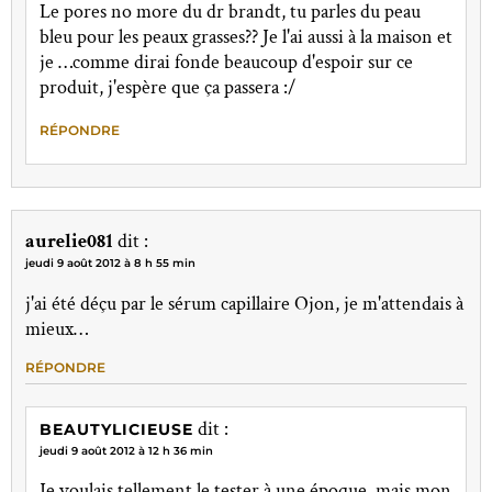
Le pores no more du dr brandt, tu parles du peau
bleu pour les peaux grasses?? Je l'ai aussi à la maison et
je …comme dirai fonde beaucoup d'espoir sur ce
produit, j'espère que ça passera :/
RÉPONDRE
aurelie081
dit :
jeudi 9 août 2012 à 8 h 55 min
j'ai été déçu par le sérum capillaire Ojon, je m'attendais à
mieux…
RÉPONDRE
dit :
BEAUTYLICIEUSE
jeudi 9 août 2012 à 12 h 36 min
Je voulais tellement le tester à une époque, mais mon