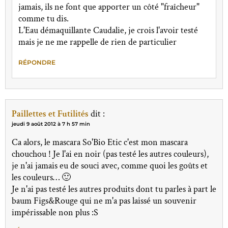
jamais, ils ne font que apporter un côté "fraîcheur"
comme tu dis.
L'Eau démaquillante Caudalie, je crois l'avoir testé
mais je ne me rappelle de rien de particulier
RÉPONDRE
Paillettes et Futilités
dit :
jeudi 9 août 2012 à 7 h 57 min
Ca alors, le mascara So'Bio Etic c'est mon mascara
chouchou ! Je l'ai en noir (pas testé les autres couleurs),
je n'ai jamais eu de souci avec, comme quoi les goûts et
les couleurs… 🙂
Je n'ai pas testé les autres produits dont tu parles à part le
baum Figs&Rouge qui ne m'a pas laissé un souvenir
impérissable non plus :S