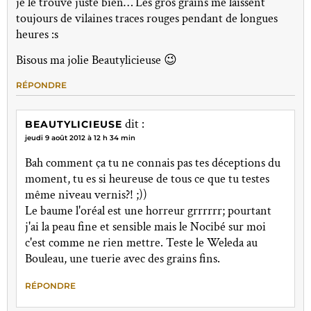
je le trouve juste bien… Les gros grains me laissent
toujours de vilaines traces rouges pendant de longues
heures :s
Bisous ma jolie Beautylicieuse 😉
RÉPONDRE
dit :
BEAUTYLICIEUSE
jeudi 9 août 2012 à 12 h 34 min
Bah comment ça tu ne connais pas tes déceptions du
moment, tu es si heureuse de tous ce que tu testes
même niveau vernis?! ;))
Le baume l'oréal est une horreur grrrrrr; pourtant
j'ai la peau fine et sensible mais le Nocibé sur moi
c'est comme ne rien mettre. Teste le Weleda au
Bouleau, une tuerie avec des grains fins.
RÉPONDRE