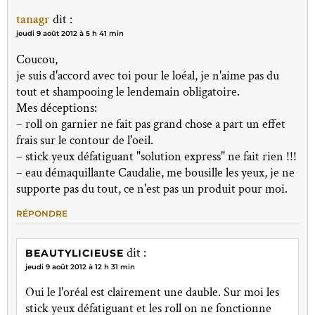
tanagr
dit :
jeudi 9 août 2012 à 5 h 41 min
Coucou,
je suis d'accord avec toi pour le loéal, je n'aime pas du
tout et shampooing le lendemain obligatoire.
Mes déceptions:
– roll on garnier ne fait pas grand chose a part un effet
frais sur le contour de l'oeil.
– stick yeux défatiguant "solution express" ne fait rien !!!
– eau démaquillante Caudalie, me bousille les yeux, je ne
supporte pas du tout, ce n'est pas un produit pour moi.
RÉPONDRE
dit :
BEAUTYLICIEUSE
jeudi 9 août 2012 à 12 h 31 min
Oui le l'oréal est clairement une dauble. Sur moi les
stick yeux défatiguant et les roll on ne fonctionne